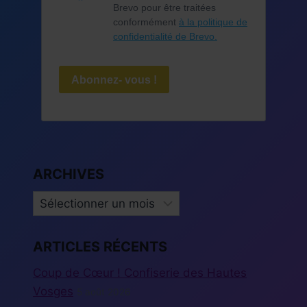
Brevo pour être traitées
conformément
à la politique de
confidentialité de Brevo.
Abonnez- vous !
ARCHIVES
ARCHIVES
ARTICLES RÉCENTS
Coup de Cœur ! Confiserie des Hautes
Vosges
5 août 2026