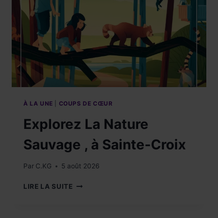
À LA UNE
|
COUPS DE CŒUR
Explorez La Nature
Sauvage , à Sainte-Croix
Par
C.KG
5 août 2026
EXPLOREZ
LIRE LA SUITE
LA
NATURE
SAUVAGE