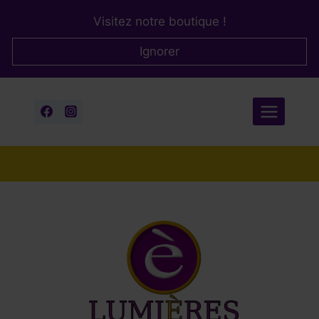
Aller
Visitez notre boutique !
au
contenu
Ignorer