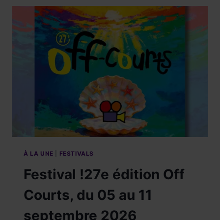
,
À
SAINTE-
CROIX
À LA UNE
|
FESTIVALS
Festival !27e édition Off
Courts, du 05 au 11
septembre 2026