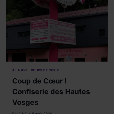
À LA UNE
|
COUPS DE CŒUR
Coup de Cœur !
Confiserie des Hautes
Vosges
Par
C.KG
5 août 2026