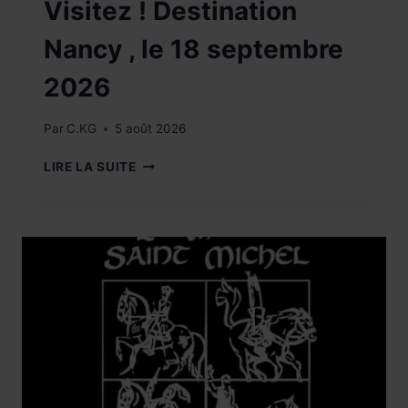
Visitez ! Destination
Nancy , le 18 septembre
2026
Par
C.KG
5 août 2026
VISITEZ
LIRE LA SUITE
!
DESTINATION
NANCY
,
LE
18
SEPTEMBRE
2026