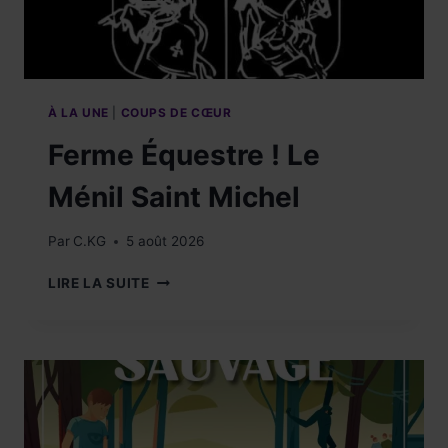
À LA UNE
|
COUPS DE CŒUR
Ferme Équestre ! Le
Ménil Saint Michel
Par
C.KG
5 août 2026
FERME
LIRE LA SUITE
ÉQUESTRE
!
LE
MÉNIL
SAINT
MICHEL