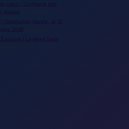
e Cœur ! Confiserie des
s Vosges
5 août 2026
z ! Destination Nancy , le 18
mbre 2026
5 août 2026
Équestre ! Le Ménil Saint
5 août 2026