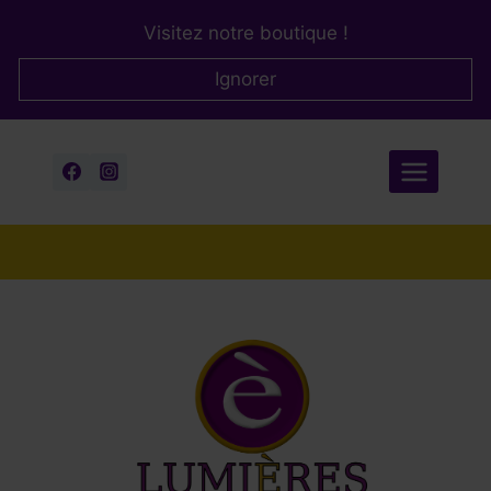
Aller
Visitez notre boutique !
au
contenu
Ignorer