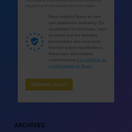
Vous pouvez vous désinscrire à tout moment en
cliquant sur le lien présent dans nos emails.
Nous utilisons Brevo en tant
que plateforme marketing. En
soumettant ce formulaire, vous
acceptez que les données
personnelles que vous avez
fournies soient transférées à
Brevo pour être traitées
conformément
à la politique de
confidentialité de Brevo.
Abonnez- vous !
ARCHIVES