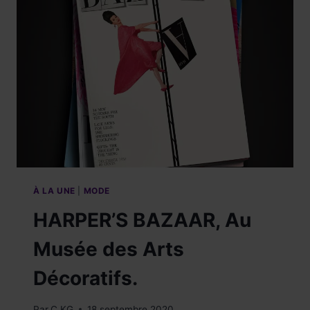
À LA UNE
|
MODE
HARPER’S BAZAAR, Au
Musée des Arts
Décoratifs.
Par
C.KG
18 septembre 2020