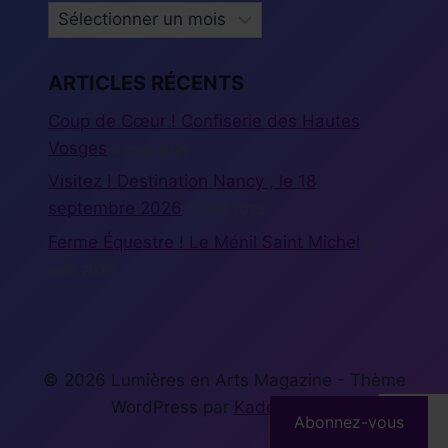
ARCHIVES
ARTICLES RÉCENTS
Coup de Cœur ! Confiserie des Hautes
Vosges
5 août 2026
Visitez ! Destination Nancy , le 18
septembre 2026
5 août 2026
Ferme Équestre ! Le Ménil Saint Michel
5
août 2026
© 2026 Lumières en Arts Magazine - Thème
WordPress par
Kadence WP
Abonnez-vous