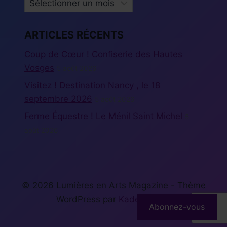
ARCHIVES
ARTICLES RÉCENTS
Coup de Cœur ! Confiserie des Hautes
Vosges
5 août 2026
Visitez ! Destination Nancy , le 18
septembre 2026
5 août 2026
Ferme Équestre ! Le Ménil Saint Michel
5
août 2026
© 2026 Lumières en Arts Magazine - Thème
WordPress par
Kadence WP
Abonnez-vous