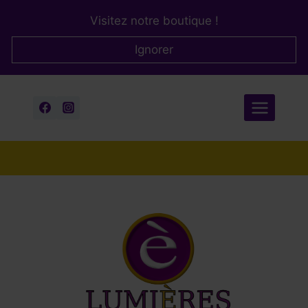
Aller
Visitez notre boutique !
au
contenu
Ignorer