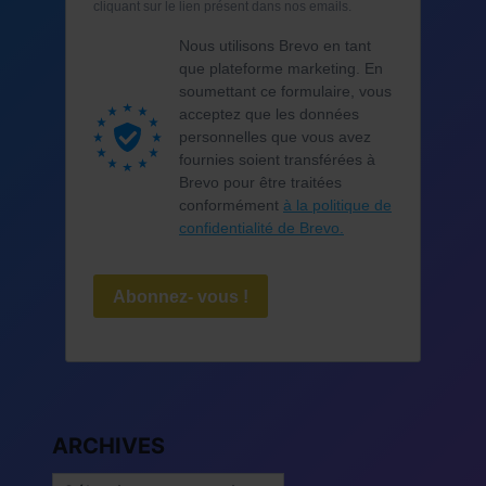
cliquant sur le lien présent dans nos emails.
Nous utilisons Brevo en tant
que plateforme marketing. En
soumettant ce formulaire, vous
acceptez que les données
personnelles que vous avez
fournies soient transférées à
Brevo pour être traitées
conformément
à la politique de
confidentialité de Brevo.
Abonnez- vous !
ARCHIVES