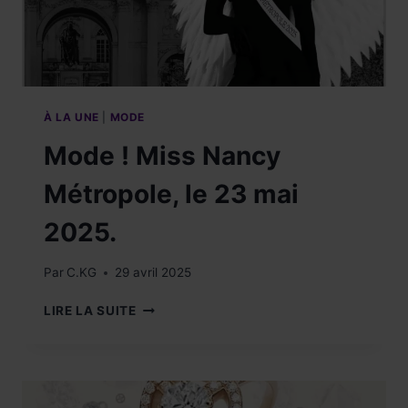
À LA UNE
|
MODE
Mode ! Miss Nancy
Métropole, le 23 mai
2025.
Par
C.KG
29 avril 2025
MODE
LIRE LA SUITE
!
MISS
NANCY
MÉTROPOLE,
LE