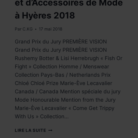
et d’Accessoires de Mode
à Hyères 2018
Par
C.KG
17 mai 2018
Grand Prix du Jury PREMIÈRE VISION
Grand Prix du Jury PREMIÈRE VISION
Rushemy Botter & Lisi Herrebrugh « Fish Or
Fight » Collection Homme / Menswear
Collection Pays-Bas / Netherlands Prix
Chloé Chloé Prize Marie-Ève Lecavalier
Canada / Canada Mention spéciale du jury
Mode Honourable Mention from the Jury
Marie-Ève Lecavalier « Come Get Trippy
With Us » Collection…
FESTIVAL
LIRE LA SUITE
INTERNATIONAL