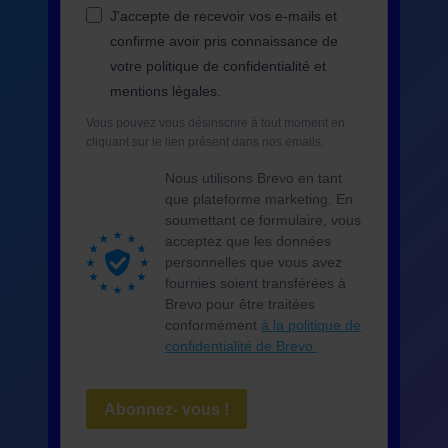
J'accepte de recevoir vos e-mails et
confirme avoir pris connaissance de
votre politique de confidentialité et
mentions légales.
Vous pouvez vous désinscrire à tout moment en
cliquant sur le lien présent dans nos emails.
Nous utilisons Brevo en tant
que plateforme marketing. En
soumettant ce formulaire, vous
acceptez que les données
personnelles que vous avez
fournies soient transférées à
Brevo pour être traitées
conformément
à la politique de
confidentialité de Brevo.
Abonnez- vous !