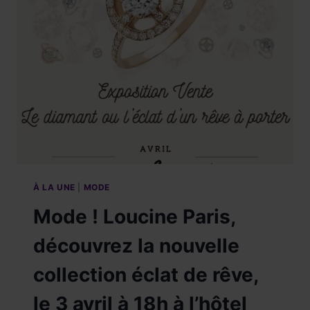
23
MAI
2025.
À LA UNE
|
MODE
Mode ! Loucine Paris,
découvrez la nouvelle
collection éclat de rêve,
le 3 avril à 18h à l’hôtel