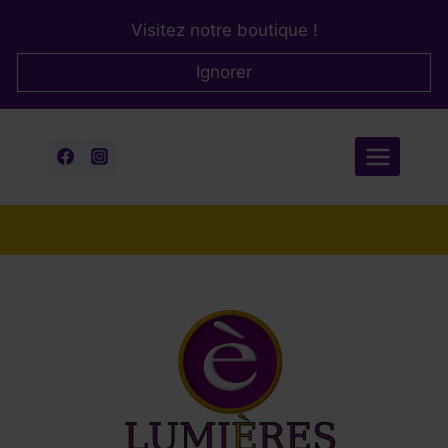
Aller
Visitez notre boutique !
au
contenu
Ignorer