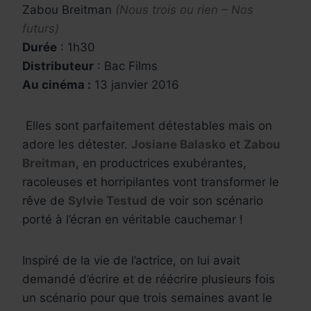
Zabou Breitman
(Nous trois ou rien – Nos
futurs)
Durée
: 1h30
Distributeur
: Bac Films
Au cinéma :
13 janvier 2016
Elles sont parfaitement détestables mais on
adore les détester.
Josiane Balasko
et
Zabou
Breitman
, en productrices exubérantes,
racoleuses et horripilantes vont transformer le
rêve de
Sylvie Testud
de voir son scénario
porté à l’écran en véritable cauchemar !
Inspiré de la vie de l’actrice, on lui avait
demandé d’écrire et de réécrire plusieurs fois
un scénario pour que trois semaines avant le