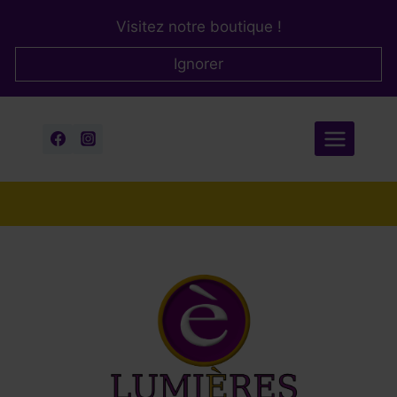
Aller
Visitez notre boutique !
au
contenu
Ignorer