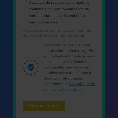
J'accepte de recevoir vos e-mails et
confirme avoir pris connaissance de
votre politique de confidentialité et
mentions légales.
Vous pouvez vous désinscrire à tout moment en
cliquant sur le lien présent dans nos emails.
Nous utilisons Brevo en tant
que plateforme marketing. En
soumettant ce formulaire, vous
acceptez que les données
personnelles que vous avez
fournies soient transférées à
Brevo pour être traitées
conformément
à la politique de
confidentialité de Brevo.
Abonnez- vous !