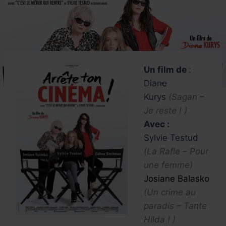
Un film de
:
Diane
Kurys
(Sagan –
Je reste ! )
Avec :
Sylvie Testud
(La Rafle – Pour
une femme)
Josiane Balasko
(Un crime au
paradis – Tante
Hilda ! )