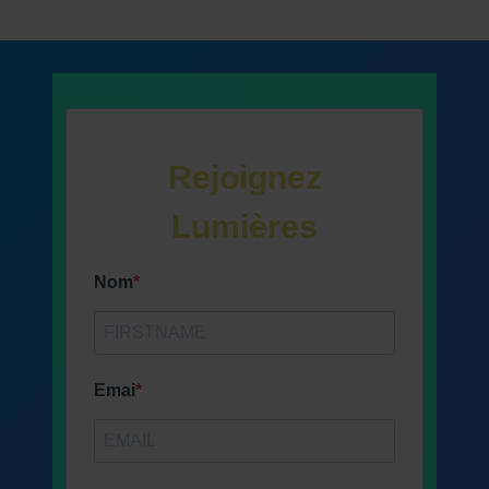
Rejoignez
Lumières
Nom
Emai