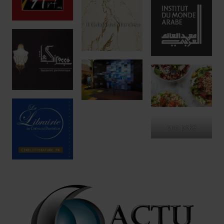
ono poké