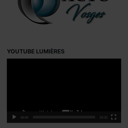
YOUTUBE LUMIÈRES
Lecteur
vidéo
00:00
03:33