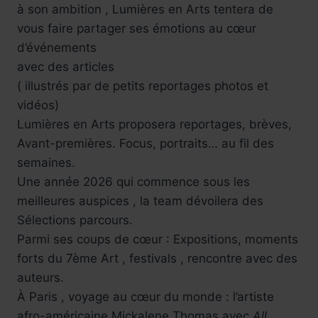
à son ambition , Lumières en Arts tentera de
vous faire partager ses émotions au cœur
d’événements
avec des articles
( illustrés par de petits reportages photos et
vidéos)
Lumières en Arts proposera reportages, brèves,
Avant-premières. Focus, portraits… au fil des
semaines.
Une année 2026 qui commence sous les
meilleures auspices , la team dévoilera des
Sélections parcours.
Parmi ses coups de cœur : Expositions, moments
forts du 7ème Art , festivals , rencontre avec des
auteurs.
À Paris , voyage au cœur du monde : l’artiste
afro-américaine Mickalene Thomas avec
All