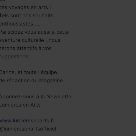
ces voyages en arts !
Tels sont nos souhaits
enthousiastes ....
Participez vous aussi à cette
aventure culturelle , nous
serons attentifs à vos
suggestions .
Carine, et toute l'équipe
de rédaction du Magazine
Abonnez-vous à la Newsletter
Lumières en Arts
www.lumieresenarts.fr
@lumieresenartsofficiel