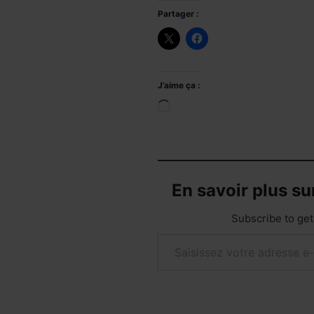
Partager :
J’aime ça :
Chargement…
En savoir plus s
Subscribe to get 
Saisissez votre adresse e-mail…