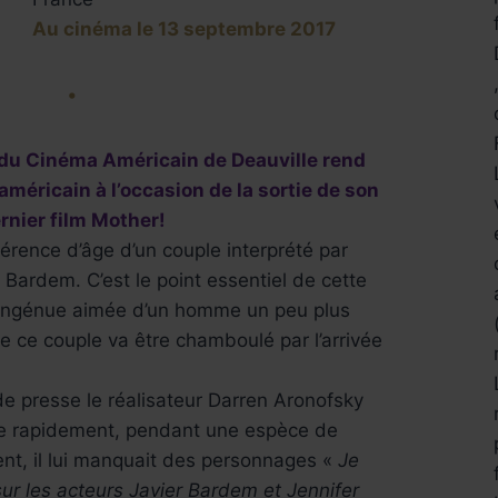
Au cinéma le 13 septembre 2017
•
l du Cinéma Américain de Deauville rend
méricain à l’occasion de la sortie de son
rnier film Mother!
férence d’âge d’un couple interprété par
 Bardem. C’est le point essentiel de cette
 ingénue aimée d’un homme un peu plus
de ce couple va être chamboulé par l’arrivée
e presse le réalisateur Darren Aronofsky
toire rapidement, pendant une espèce de
ment, il lui manquait des personnages «
Je
r les acteurs Javier Bardem et Jennifer