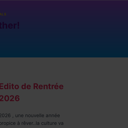
ALS
ther!
Edito de Rentrée
2026
2026 , une nouvelle année
propice à rêver..la culture va