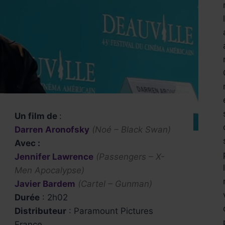
Un film de
:
Darren Aronofsky
(Noé – Black Swan)
Avec :
Jennifer Lawrence
(Passengers – X-
Men Apocalypse)
Javier Bardem
(Cartel – Gunman)
Durée
: 2h02
Distributeur
: Paramount Pictures
France