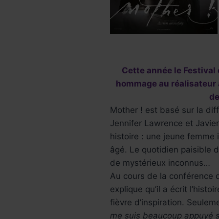
Cette année le Festiva
hommage au réalisateur a
de
Mother ! est basé sur la dif
Jennifer Lawrence et Javier
histoire : une jeune femme
âgé. Le quotidien paisible 
de mystérieux inconnus…
Au cours de la conférence d
explique qu’il a écrit l’his
fièvre d’inspiration. Seule
me suis beaucoup appuyé su