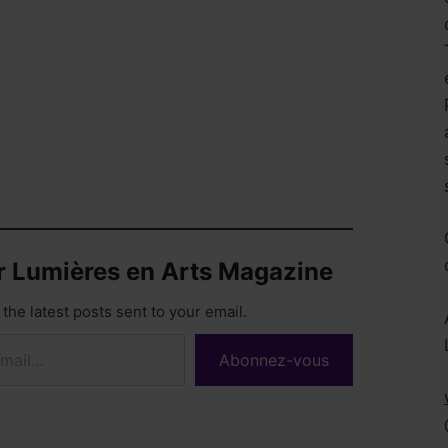
ur Lumières en Arts Magazine
the latest posts sent to your email.
Réservez !
Abonnez-vous