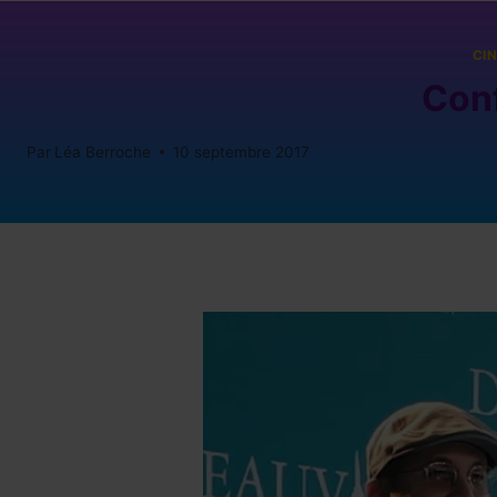
CI
Conf
Par
Léa Berroche
10 septembre 2017