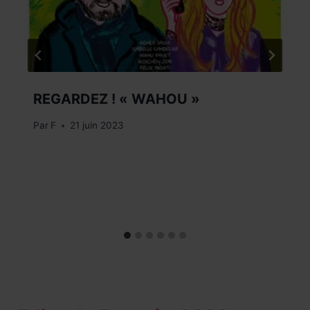
REGARDEZ ! « WAHOU »
Par
F
21 juin 2023