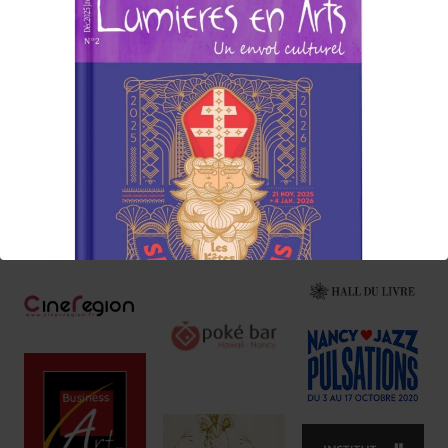
consommer sans modération, ici et/ou
ailleurs !
Nos Annonceurs !