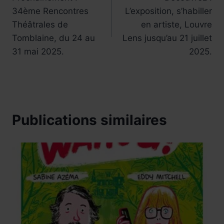
de
34ème Rencontres
L’exposition, s’habiller
l’article
Théâtrales de
en artiste, Louvre
Tomblaine, du 24 au
Lens jusqu’au 21 juillet
31 mai 2025.
2025.
Publications similaires