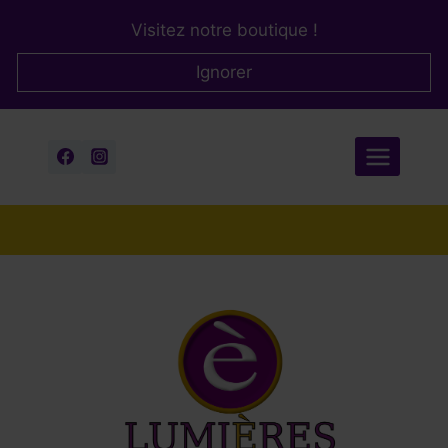
Aller
Visitez notre boutique !
au
contenu
Ignorer