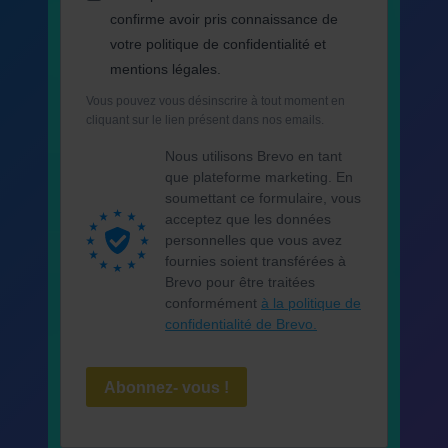
confirme avoir pris connaissance de
votre politique de confidentialité et
mentions légales.
Vous pouvez vous désinscrire à tout moment en
cliquant sur le lien présent dans nos emails.
Nous utilisons Brevo en tant
que plateforme marketing. En
soumettant ce formulaire, vous
acceptez que les données
personnelles que vous avez
fournies soient transférées à
Brevo pour être traitées
conformément
à la politique de
confidentialité de Brevo.
Abonnez- vous !