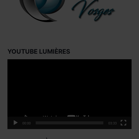
YOUTUBE LUMIÈRES
Lecteur
vidéo
00:00
03:33