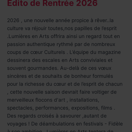
Edito de Rentrée 2026
2026 , une nouvelle année propice à rêver..la
culture va réjouir toutes,nos papilles de l’esprit
.Lumières en Arts offrira ainsi un regard tout en
passion authentique rythmé par de nombreux
coups de cœur Culturels . L’équipe du magazine
dessinera des escales en Arts conviviales et
souvent gourmandes. Au-delà de ces vœux
sincères et de souhaits de bonheur formulés
pour la richesse du cœur et de l’esprit de chacun
, cette nouvelle saison devrait faire voltiger de
merveilleux flocons d'art , installations,
spectacles, performances, expositions, films .
Des regards croisés à savourer ,autant de
voyages ! De déambulations en festivals - Fidèle
à son ambition , Lumières en Arts tentera de