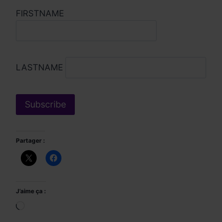
FIRSTNAME
LASTNAME
Partager :
J’aime ça :
Chargement…