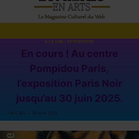
À LA UNE
|
EXPOSITIONS
En cours ! Au centre
Pompidou Paris,
l’exposition Paris Noir
jusqu’au 30 juin 2025.
Par
C.KG
29 avril 2025