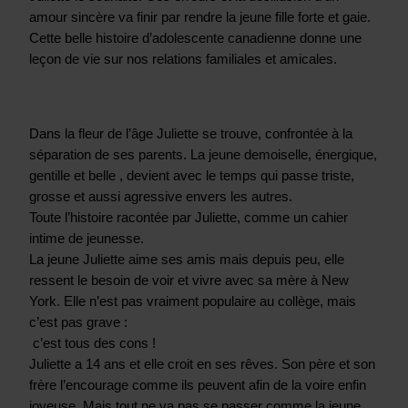
amour sincère va finir par rendre la jeune fille forte et gaie. 
Cette belle histoire d’adolescente canadienne donne une 
leçon de vie sur nos relations familiales et amicales.
Dans la fleur de l’âge Juliette se trouve, confrontée à la 
séparation de ses parents. La jeune demoiselle, énergique, 
gentille et belle , devient avec le temps qui passe triste, 
grosse et aussi agressive envers les autres. 
Toute l’histoire racontée par Juliette, comme un cahier 
intime de jeunesse. 
La jeune Juliette aime ses amis mais depuis peu, elle 
ressent le besoin de voir et vivre avec sa mère à New 
York. Elle n’est pas vraiment populaire au collège, mais 
c’est pas grave :
 c’est tous des cons ! 
Juliette a 14 ans et elle croit en ses rêves. Son père et son 
frère l’encourage comme ils peuvent afin de la voire enfin 
joyeuse. Mais tout ne va pas se passer comme la jeune 