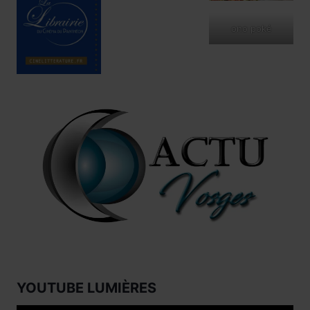
ono poké
YOUTUBE LUMIÈRES