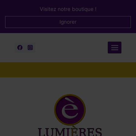
Aller
Visitez notre boutique !
au
contenu
Ignorer