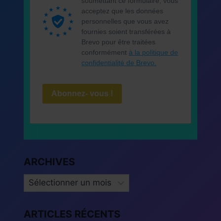
soumettant ce formulaire, vous
acceptez que les données
personnelles que vous avez
fournies soient transférées à
Brevo pour être traitées
conformément
à la politique de
confidentialité de Brevo.
Abonnez- vous !
ARCHIVES
ARCHIVES
ARTICLES RÉCENTS