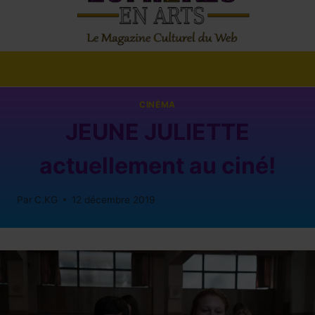
CINÉMA
JEUNE JULIETTE
actuellement au ciné!
Par
C.KG
12 décembre 2019