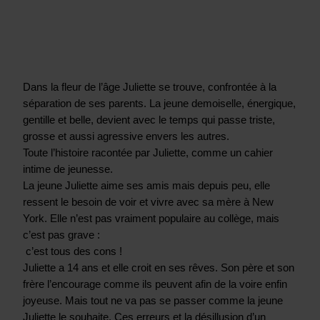
Dans la fleur de l’âge Juliette se trouve, confrontée à la 
séparation de ses parents. La jeune demoiselle, énergique, 
gentille et belle, devient avec le temps qui passe triste, 
grosse et aussi agressive envers les autres. 
Toute l’histoire racontée par Juliette, comme un cahier 
intime de jeunesse. 
La jeune Juliette aime ses amis mais depuis peu, elle 
ressent le besoin de voir et vivre avec sa mère à New 
York. Elle n’est pas vraiment populaire au collège, mais 
c’est pas grave :
 c’est tous des cons ! 
Juliette a 14 ans et elle croit en ses rêves. Son père et son 
frère l’encourage comme ils peuvent afin de la voire enfin 
joyeuse. Mais tout ne va pas se passer comme la jeune 
Juliette le souhaite. Ces erreurs et la désillusion d’un 