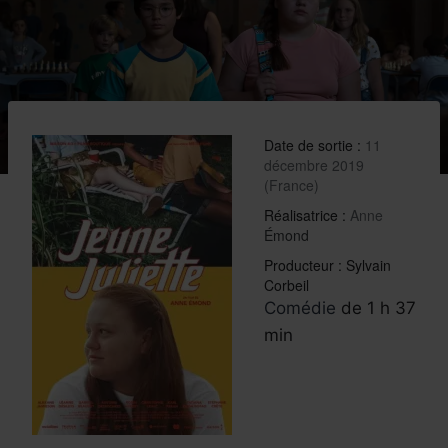
Date de sortie :
11
décembre 2019
(France)
Réalisatrice :
Anne
Émond
Producteur :
Sylvain
Corbeil
Comédie
de 1 h 37
min