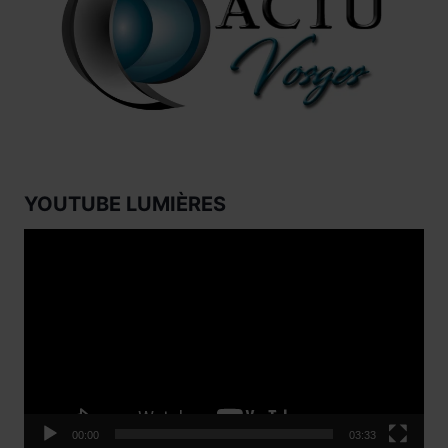
YOUTUBE LUMIÈRES
Lecteur
vidéo
00:00
03:33