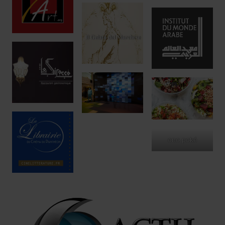
ono poké