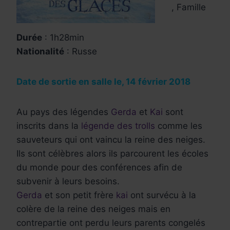
, Famille
Durée
: 1h28min
Nationalité
: Russe
Date de sortie en salle le, 14 février 2018
Au pays des légendes
Gerda
et
Kai
sont
inscrits dans la
légende des trolls
comme les
sauveteurs qui ont vaincu la reine des neiges.
Ils sont célèbres alors ils parcourent les écoles
du monde pour des conférences afin de
subvenir à leurs besoins.
Gerda
et son petit frère
kai
ont survécu à la
colère de la reine des neiges mais en
contrepartie ont perdu leurs parents congelés