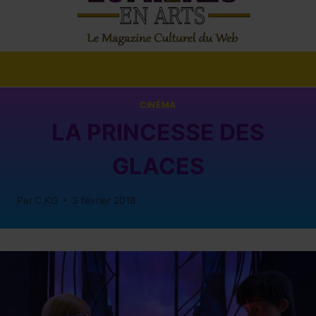
CINÉMA
LA PRINCESSE DES
GLACES
Par
C.KG
3 février 2018