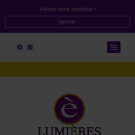
Aller
Visitez notre boutique !
au
contenu
Ignorer