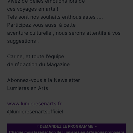
Vivez de belles émotions lors de
ces voyages en arts !
Tels sont nos souhaits enthousiastes ....
Participez vous aussi à cette
aventure culturelle , nous serons attentifs à vos
suggestions .
Carine, et toute l'équipe
de rédaction du Magazine
Abonnez-vous à la Newsletter
Lumières en Arts
www.lumieresenarts.fr
@lumieresenartsofficiel
« DEMANDEZ LE PROGRAMME »
Chaque mois la rédaction de Lumières en Arts vous proposera