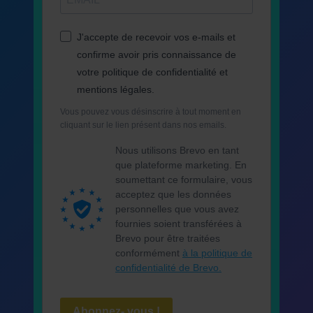
J'accepte de recevoir vos e-mails et
confirme avoir pris connaissance de
votre politique de confidentialité et
mentions légales.
Vous pouvez vous désinscrire à tout moment en
cliquant sur le lien présent dans nos emails.
Nous utilisons Brevo en tant
que plateforme marketing. En
soumettant ce formulaire, vous
acceptez que les données
personnelles que vous avez
fournies soient transférées à
Brevo pour être traitées
conformément
à la politique de
confidentialité de Brevo.
Abonnez- vous !