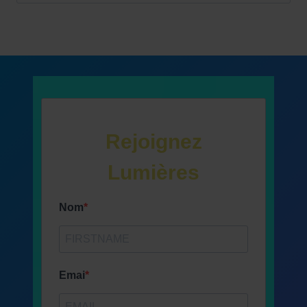
Rejoignez
Lumières
Nom
Emai