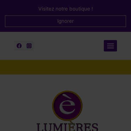
Aller
Visitez notre boutique !
au
contenu
Ignorer