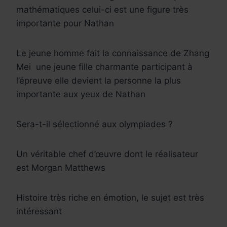
mathématiques celui-ci est une figure très
importante pour Nathan
Le jeune homme fait la connaissance de Zhang
Mei une jeune fille charmante participant à
l’épreuve elle devient la personne la plus
importante aux yeux de Nathan
Sera-t-il sélectionné aux olympiades ?
Un véritable chef d’œuvre dont le réalisateur
est Morgan Matthews
Histoire très riche en émotion, le sujet est très
intéressant