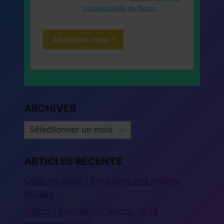
confidentialité de Brevo.
Abonnez- vous !
ARCHIVES
ARCHIVES
ARTICLES RÉCENTS
Coup de Cœur ! Confiserie des Hautes
Vosges
5 août 2026
Visitez ! Destination Nancy , le 18