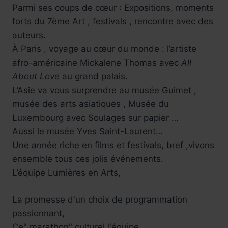
Parmi ses coups de cœur : Expositions, moments
forts du 7ème Art , festivals , rencontre avec des
auteurs.
À Paris , voyage au cœur du monde : l’artiste
afro-américaine Mickalene Thomas avec
All
About Love
au grand palais.
L’Asie va vous surprendre au musée Guimet ,
musée des arts asiatiques , Musée du
Luxembourg avec Soulages sur papier …
Aussi le musée Yves Saint-Laurent…
Une année riche en films et festivals, bref ,vivons
ensemble tous ces jolis événements.
L’équipe Lumières en Arts,
La promesse d'un choix de programmation
passionnant,
Ce" marathon" culturel l'équipe