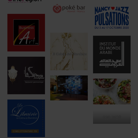
ono poké