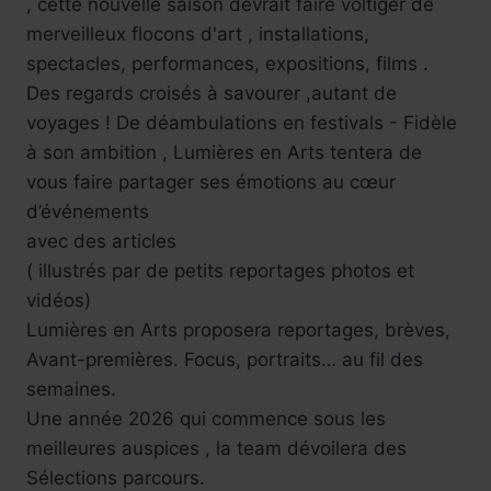
, cette nouvelle saison devrait faire voltiger de
merveilleux flocons d'art , installations,
spectacles, performances, expositions, films .
Des regards croisés à savourer ,autant de
voyages ! De déambulations en festivals - Fidèle
à son ambition , Lumières en Arts tentera de
vous faire partager ses émotions au cœur
d’événements
avec des articles
( illustrés par de petits reportages photos et
vidéos)
Lumières en Arts proposera reportages, brèves,
Avant-premières. Focus, portraits… au fil des
semaines.
Une année 2026 qui commence sous les
meilleures auspices , la team dévoilera des
Sélections parcours.