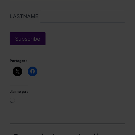
LASTNAME
Partager :
J’aime ça :
Chargement…