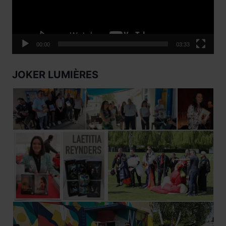
00:00
03:33
JOKER LUMIÈRES