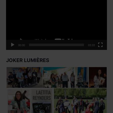
vidéo
00:00
03:33
JOKER LUMIÈRES