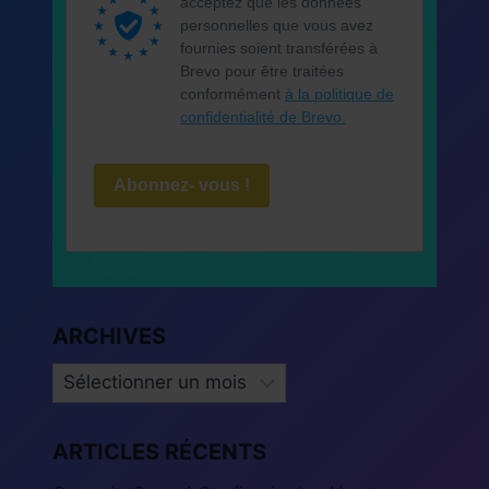
acceptez que les données
personnelles que vous avez
fournies soient transférées à
Brevo pour être traitées
conformément
à la politique de
confidentialité de Brevo.
Abonnez- vous !
ARCHIVES
ARCHIVES
ARTICLES RÉCENTS