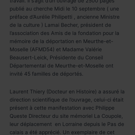
travail.
Il s’agit d’un ouvrage de 2500 pages
publié au cherche Midi le 10 septembre ( une
préface d’Aurélie Philipetti , ancienne Ministre
de la culture )
Lamai Becher, président de
l’association des Amis de la fondation pour la
mémoire de la déportation en Meurthe-et-
Moselle (AFMD54) et Madame Valérie
Beausert-Leick, Présidente du Conseil
Départemental de Meurthe-et-Moselle ont
invité 45 familles de déportés.
Laurent Thiery (Docteur en Histoire) a assuré la
direction scientifique de l’ouvrage, celui-ci était
présent à cette manifestation avec Philippe
Queste Directeur du site mémoriel La Coupole,
leur déplacement en Lorraine depuis le Pas de
calais a été apprécié.
Un exemplaire de cet