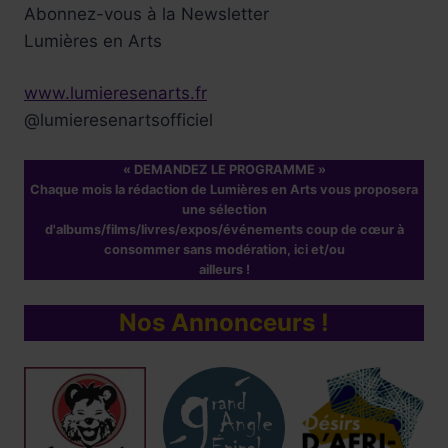
Abonnez-vous à la Newsletter
Lumières en Arts
www.lumieresenarts.fr
@lumieresenartsofficiel
« DEMANDEZ LE PROGRAMME »
Chaque mois la rédaction de Lumières en Arts vous proposera
une sélection
d'albums/films/livres/expos/événements coup de cœur à
consommer sans modération, ici et/ou
ailleurs !
Nos Annonceurs !