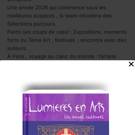
Une année 2026 qui commence sous les
meilleures auspices , la team dévoilera des
Sélections parcours.
Parmi ses coups de cœur : Expositions, moments
forts du 7ème Art , festivals , rencontre avec des
auteurs.
À Paris , voyage au cœur du monde : l’artiste
afro-américaine Mickalene Thomas avec
All
About Love
au grand palais.
L’Asie va vous surprendre au musée Guimet ,
musée des arts asiatiques , Musée du
Luxembourg avec Soulages sur papier …
Aussi le musée Yves Saint-Laurent…
Une année riche en films et festivals, bref ,vivons
ensemble tous ces jolis événements.
L’équipe Lumières en Arts,