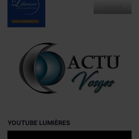
ono poké
YOUTUBE LUMIÈRES
Lecteur