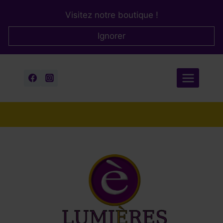
Aller
Visitez notre boutique !
au
contenu
Ignorer