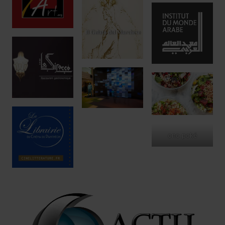
ono poké