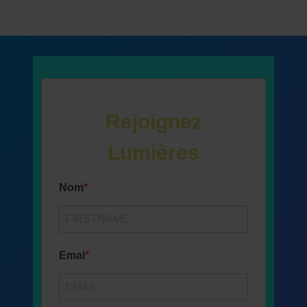
Rejoignez
Lumières
Nom
Emai