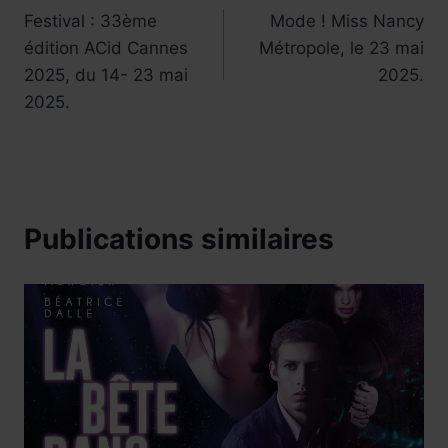
Festival : 33ème
Mode ! Miss Nancy
de
édition ACid Cannes
Métropole, le 23 mai
l’article
2025, du 14- 23 mai
2025.
2025.
Publications similaires