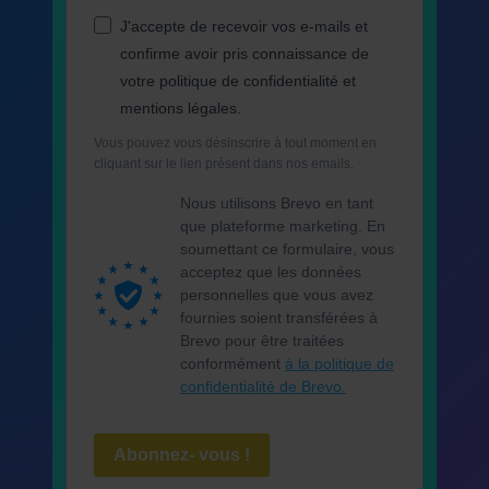
J'accepte de recevoir vos e-mails et
confirme avoir pris connaissance de
votre politique de confidentialité et
mentions légales.
Vous pouvez vous désinscrire à tout moment en
cliquant sur le lien présent dans nos emails.
Nous utilisons Brevo en tant
que plateforme marketing. En
soumettant ce formulaire, vous
acceptez que les données
personnelles que vous avez
fournies soient transférées à
Brevo pour être traitées
conformément
à la politique de
confidentialité de Brevo.
Abonnez- vous !