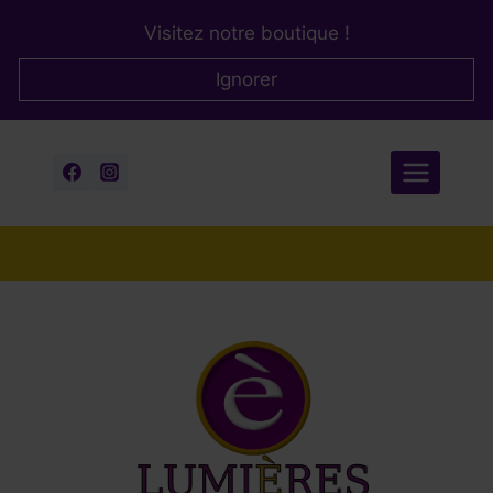
Aller
Visitez notre boutique !
au
contenu
Ignorer