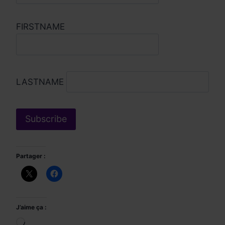
FIRSTNAME
LASTNAME
Partager :
J’aime ça :
Chargement…