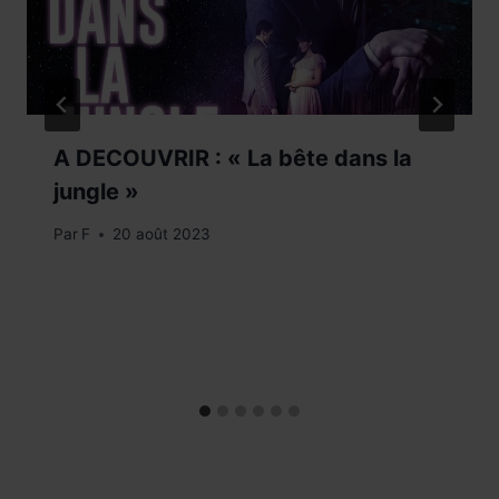
A DECOUVRIR : « La bête dans la
jungle »
Par
F
20 août 2023