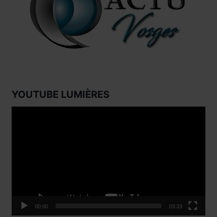
YOUTUBE LUMIÈRES
Lecteur
vidéo
00:00
03:33