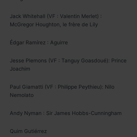
Jack Whitehall (VF : Valentin Merlet) :
McGregor Houghton, le frère de Lily
Édgar Ramírez : Aguirre
Jesse Plemons (VF : Tanguy Goasdoué): Prince
Joachim
Paul Giamatti (VF : Philippe Peythieu): Nilo
Nemolato
Andy Nyman : Sir James Hobbs-Cunningham
Quim Gutiérrez