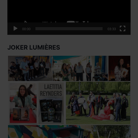
00:00
03:33
JOKER LUMIÈRES