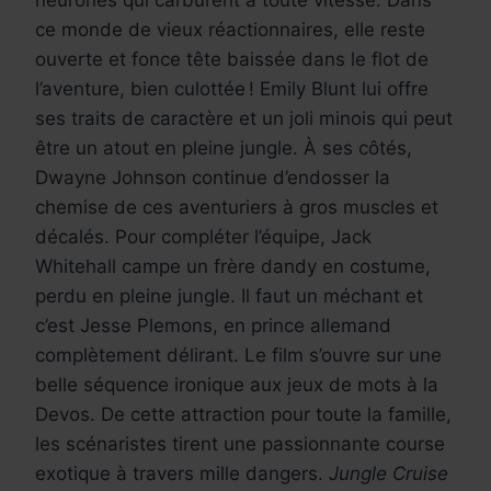
neurones qui carburent à toute vitesse. Dans
ce monde de vieux réactionnaires, elle reste
ouverte et fonce tête baissée dans le flot de
l’aventure, bien culottée ! Emily Blunt lui offre
ses traits de caractère et un joli minois qui peut
être un atout en pleine jungle. À ses côtés,
Dwayne Johnson continue d’endosser la
chemise de ces aventuriers à gros muscles et
décalés. Pour compléter l’équipe, Jack
Whitehall campe un frère dandy en costume,
perdu en pleine jungle. Il faut un méchant et
c’est Jesse Plemons, en prince allemand
complètement délirant. Le film s’ouvre sur une
belle séquence ironique aux jeux de mots à la
Devos. De cette attraction pour toute la famille,
les scénaristes tirent une passionnante course
exotique à travers mille dangers.
Jungle Cruise