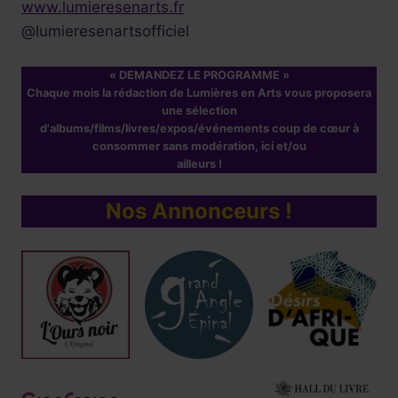
www.lumieresenarts.fr
@lumieresenartsofficiel
« DEMANDEZ LE PROGRAMME »
Chaque mois la rédaction de Lumières en Arts vous proposera
une sélection
d'albums/films/livres/expos/événements coup de cœur à
consommer sans modération, ici et/ou
ailleurs !
Nos Annonceurs !