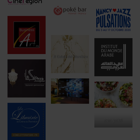
ono poké