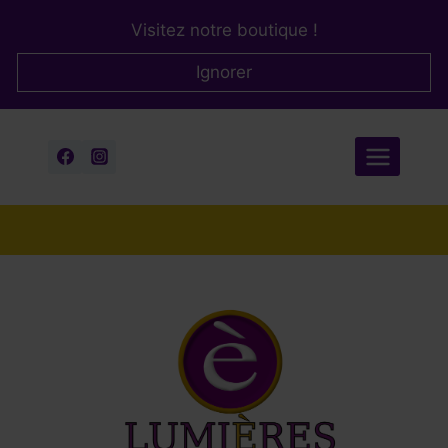
Aller
Visitez notre boutique !
au
contenu
Ignorer