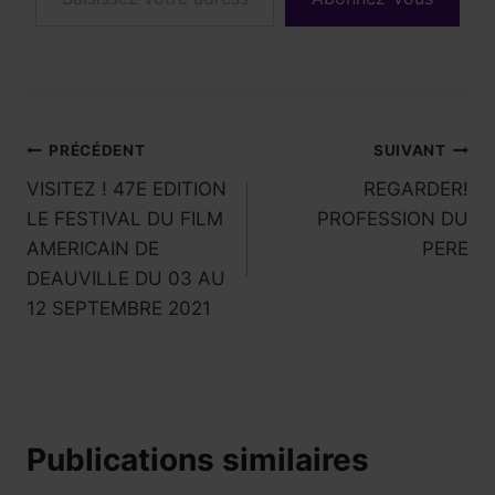
Navigation
PRÉCÉDENT
SUIVANT
VISITEZ ! 47E EDITION
REGARDER!
de
LE FESTIVAL DU FILM
PROFESSION DU
l’article
AMERICAIN DE
PERE
DEAUVILLE DU 03 AU
12 SEPTEMBRE 2021
Publications similaires