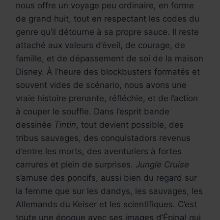
nous offre un voyage peu ordinaire, en forme
de grand huit, tout en respectant les codes du
genre qu’il détourne à sa propre sauce. Il reste
attaché aux valeurs d’éveil, de courage, de
famille, et de dépassement de soi de la maison
Disney. À l’heure des blockbusters formatés et
souvent vides de scénario, nous avons une
vraie histoire prenante, réfléchie, et de l’action
à couper le souffle. Dans l’esprit bande
dessinée
Tintin
, tout devient possible, des
tribus sauvages, des conquistadors revenus
d’entre les morts, des aventuriers à fortes
carrures et plein de surprises.
Jungle Cruise
s’amuse des poncifs, aussi bien du regard sur
la femme que sur les dandys, les sauvages, les
Allemands du Keiser et les scientifiques. C’est
toute une époque avec ses images d’Épinal qui