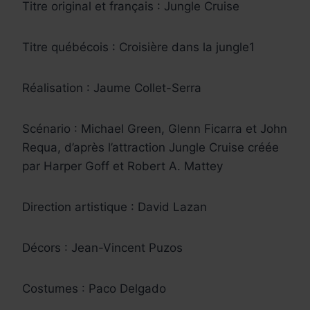
Titre original et français : Jungle Cruise
Titre québécois : Croisière dans la jungle1
Réalisation : Jaume Collet-Serra
Scénario : Michael Green, Glenn Ficarra et John
Requa, d’après l’attraction Jungle Cruise créée
par Harper Goff et Robert A. Mattey
Direction artistique : David Lazan
Décors : Jean-Vincent Puzos
Costumes : Paco Delgado