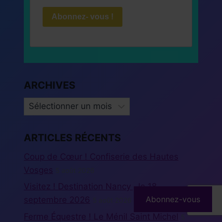
Abonnez- vous !
ARCHIVES
ARCHIVES
ARTICLES RÉCENTS
Coup de Cœur ! Confiserie des Hautes
Vosges
5 août 2026
Visitez ! Destination Nancy , le 18
Abonnez-vous
septembre 2026
5 août 2026
Ferme Équestre ! Le Ménil Saint Michel
5