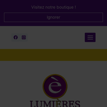
Aller
Visitez notre boutique !
au
contenu
Ignorer