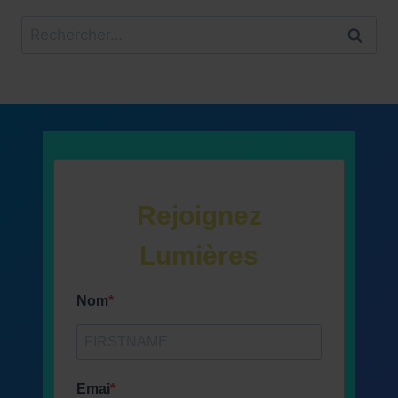
Rechercher :
Rejoignez
Lumières
Nom
Emai