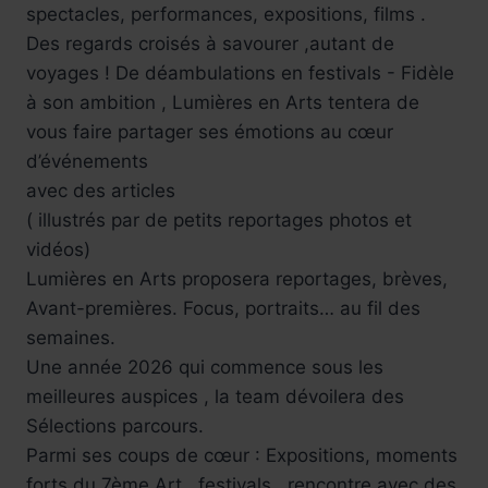
spectacles, performances, expositions, films .
Des regards croisés à savourer ,autant de
voyages ! De déambulations en festivals - Fidèle
à son ambition , Lumières en Arts tentera de
vous faire partager ses émotions au cœur
d’événements
avec des articles
( illustrés par de petits reportages photos et
vidéos)
Lumières en Arts proposera reportages, brèves,
Avant-premières. Focus, portraits… au fil des
semaines.
Une année 2026 qui commence sous les
meilleures auspices , la team dévoilera des
Sélections parcours.
Parmi ses coups de cœur : Expositions, moments
forts du 7ème Art , festivals , rencontre avec des