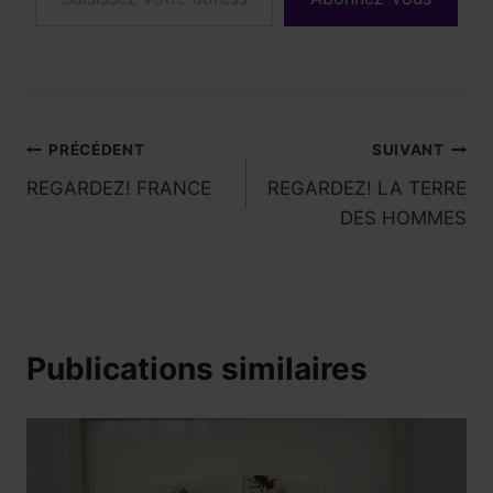
Navigation
PRÉCÉDENT
SUIVANT
REGARDEZ! FRANCE
REGARDEZ! LA TERRE
de
DES HOMMES
l’article
Publications similaires