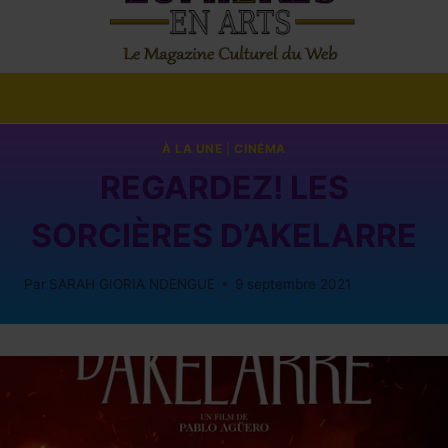
À LA UNE
|
CINÉMA
REGARDEZ! LES
SORCIÈRES D’AKELARRE
Par
SARAH GIORIA NDENGUE
9 septembre 2021