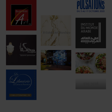
ono poké