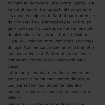
bûchers au nom de la lutte contre Lucifer, leur
amant et maitre. Il a l’opportunité de pénétrer
les arcanes majeurs du Sabbat par l’entremise
de cinq sorcières. Dénoncées par les braves
gens, elles sont accusées de danser les nuits
de pleine lune. Ana, Maria, Katalin, Maider
Olaia, et Oneka se retrouvent dans les geôles
du juge. Commence un duel entre le bien et le
mal pour dévoiler le Sabbat afin de mieux le
combattre. Rosteguy de Lancre doit sans
cesse
lutter contre leur charme et leur envoûtement
pour percer à jour la machination diabolique.
Les jeunes femmes, devant la folie des
hommes, racontent comme la princesse des
Mille et
une nuits un conte à dormir debout. Elles