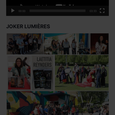
00:00
03:33
JOKER LUMIÈRES