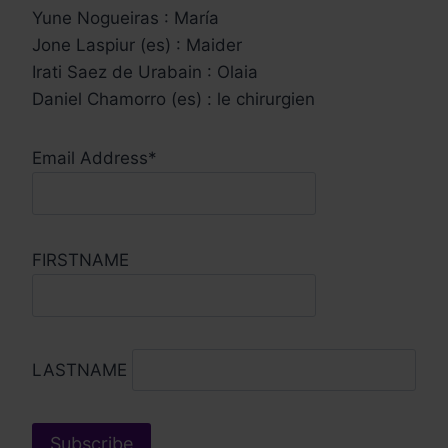
Yune Nogueiras : María
Jone Laspiur (es) : Maider
Irati Saez de Urabain : Olaia
Daniel Chamorro (es) : le chirurgien
Email Address*
FIRSTNAME
LASTNAME