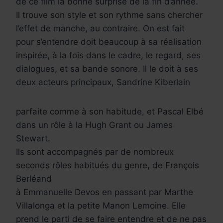
de ce film la bonne surprise de la fin d’année.
Il trouve son style et son rythme sans chercher
l’effet de manche, au contraire. On est fait
pour s’entendre doit beaucoup à sa réalisation
inspirée, à la fois dans le cadre, le regard, ses
dialogues, et sa bande sonore. Il le doit à ses
deux acteurs principaux, Sandrine Kiberlain
parfaite comme à son habitude, et Pascal Elbé
dans un rôle à la Hugh Grant ou James
Stewart.
Ils sont accompagnés par de nombreux
seconds rôles habitués du genre, de François
Berléand
à Emmanuelle Devos en passant par Marthe
Villalonga et la petite Manon Lemoine. Elle
prend le parti de se faire entendre et de ne pas