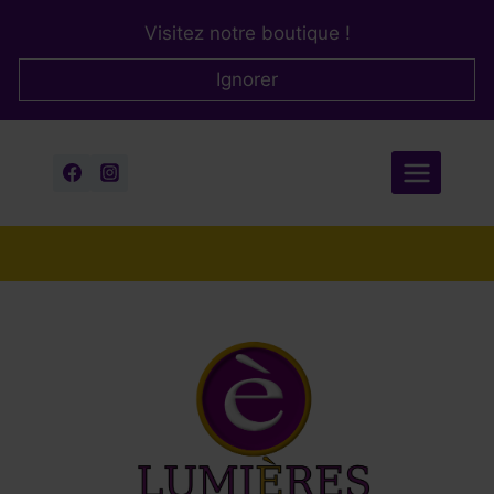
Aller
Visitez notre boutique !
au
contenu
Ignorer