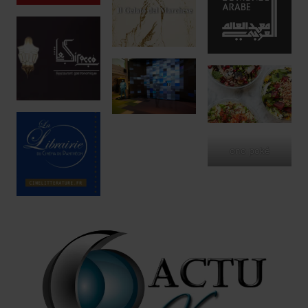
ono poké