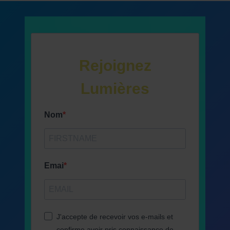
Rejoignez
Lumières
Nom
Emai
J'accepte de recevoir vos e-mails et
confirme avoir pris connaissance de