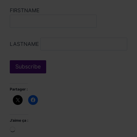
FIRSTNAME
LASTNAME
Partager :
J’aime ça :
Chargement…