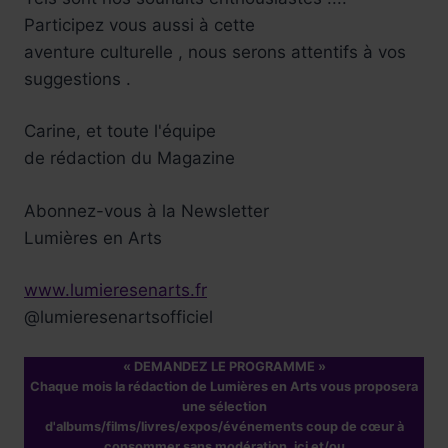
Participez vous aussi à cette
aventure culturelle , nous serons attentifs à vos
suggestions .
Carine, et toute l'équipe
de rédaction du Magazine
Abonnez-vous à la Newsletter
Lumières en Arts
www.lumieresenarts.fr
@lumieresenartsofficiel
« DEMANDEZ LE PROGRAMME »
Chaque mois la rédaction de Lumières en Arts vous proposera
une sélection
d'albums/films/livres/expos/événements coup de cœur à
consommer sans modération, ici et/ou