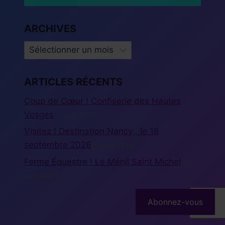
ARCHIVES
ARCHIVES
ARTICLES RÉCENTS
Coup de Cœur ! Confiserie des Hautes
Vosges
5 août 2026
Visitez ! Destination Nancy , le 18
septembre 2026
5 août 2026
Ferme Équestre ! Le Ménil Saint Michel
5
août 2026
Abonnez-vous