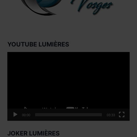
YOUTUBE LUMIÈRES
Lecteur
vidéo
00:00
03:33
JOKER LUMIÈRES