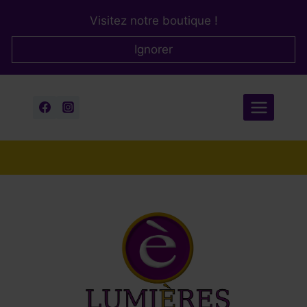
Aller
Visitez notre boutique !
au
contenu
Ignorer