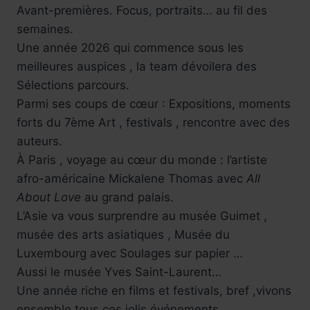
Avant-premières. Focus, portraits… au fil des
semaines.
Une année 2026 qui commence sous les
meilleures auspices , la team dévoilera des
Sélections parcours.
Parmi ses coups de cœur : Expositions, moments
forts du 7ème Art , festivals , rencontre avec des
auteurs.
À Paris , voyage au cœur du monde : l’artiste
afro-américaine Mickalene Thomas avec
All
About Love
au grand palais.
L’Asie va vous surprendre au musée Guimet ,
musée des arts asiatiques , Musée du
Luxembourg avec Soulages sur papier …
Aussi le musée Yves Saint-Laurent…
Une année riche en films et festivals, bref ,vivons
ensemble tous ces jolis événements.