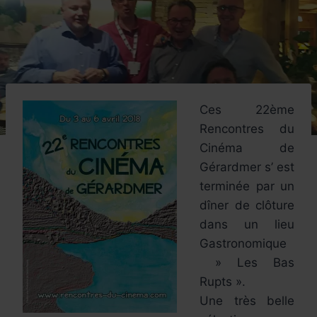
Ces 22ème
Rencontres du
Cinéma de
Gérardmer s’ est
terminée par un
dîner de clôture
dans un lieu
Gastronomique
» Les Bas
Rupts ».
Une très belle