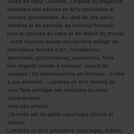
coups de cœur Culturels . L’équipe du magazine
dessinera des escales en Arts conviviales et
souvent gourmandes. Au-delà de ces vœux
sincères et de souhaits de bonheur formulés
pour la richesse du cœur et de l’esprit de chacun
, cette nouvelle saison devrait faire voltiger de
merveilleux flocons d'art , installations,
spectacles, performances, expositions, films .
Des regards croisés à savourer ,autant de
voyages ! De déambulations en festivals - Fidèle
à son ambition , Lumières en Arts tentera de
vous faire partager ses émotions au cœur
d’événements
avec des articles
( illustrés par de petits reportages photos et
vidéos)
Lumières en Arts proposera reportages, brèves,