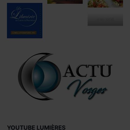
ono poké
YOUTUBE LUMIÈRES