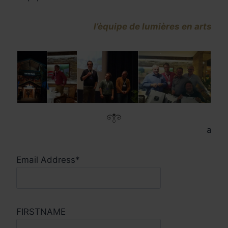
l’èquipe de lumières en arts
a
Email Address*
FIRSTNAME