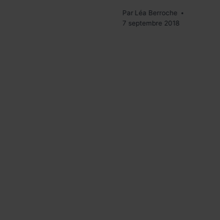
re 2018
Par
Léa Berroche
7 septembre 2018