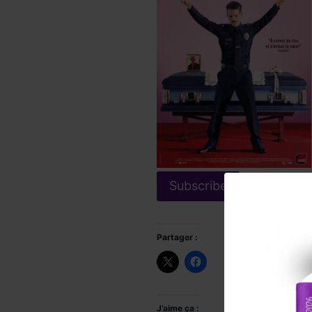
Partager :
J’aime ça :