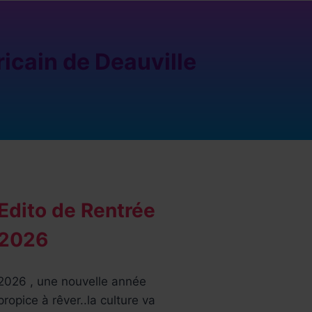
icain de Deauville
Edito de Rentrée
2026
2026 , une nouvelle année
propice à rêver..la culture va