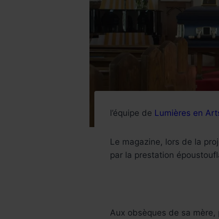
l’équipe de
Lumières en Art
Le magazine, lors de la pro
par la prestation époustouf
Aux obsèques de sa mère,