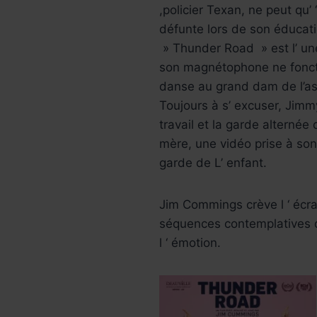
,policier Texan, ne peut qu’ 
défunte lors de son éducatio
» Thunder Road » est l’ u
son magnétophone ne foncti
danse au grand dam de l’as
Toujours à s’ excuser, Jim
travail et la garde alternée
mère, une vidéo prise à son i
garde de L’ enfant.
Jim Commings crève l ‘ écra
séquences contemplatives q
l ‘ émotion.