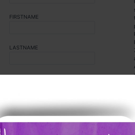
FIRSTNAME
LASTNAME