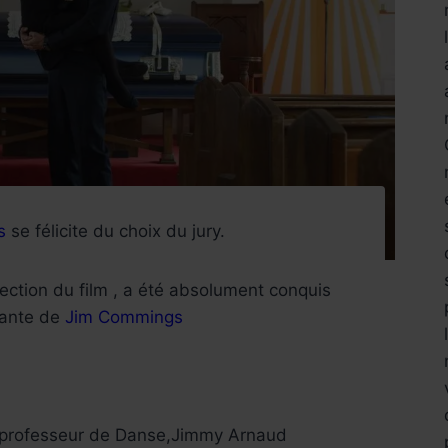
s
se félicite du choix du jury.
jection du film , a été absolument conquis
lante de
Jim Commings
 professeur de Danse,Jimmy Arnaud