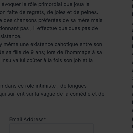
‘ évoquer le rôle primordial que joua la
n faite de regrets, de joies et de peines.
ne des chansons préfèrées de sa mère mais
onnant pas , il effectue quelques pas de
sistance.
my même une existence cahotique entre son
 de sa fille de 9 ans; lors de l’hommage à sa
nsu va lui coûter à la fois son job et la
n dans ce rôle intimiste , de longues
ui surfent sur la vague de la comédie et de
Email Address*