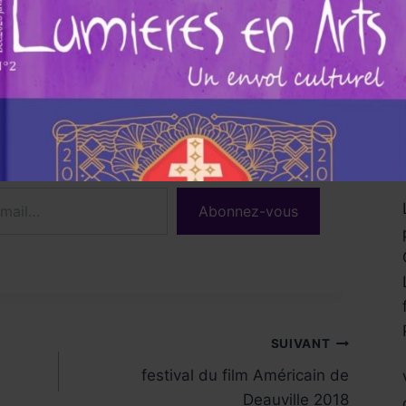
ur Lumières en Arts Magazine
the latest posts sent to your email.
Abonnez-vous
SUIVANT
festival du film Américain de
Deauville 2018