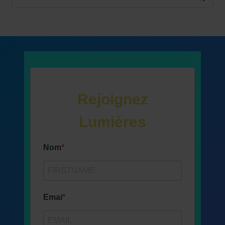
Rejoignez
Lumières
Nom
Emai