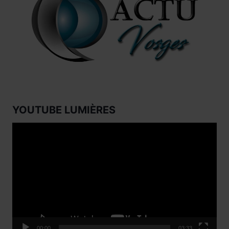
YOUTUBE LUMIÈRES
Lecteur
vidéo
00:00
03:33