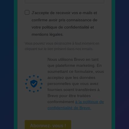
J'accepte de recevoir vos e-mails et
confirme avoir pris connaissance de
votre politique de confidentialité et
mentions légales.
Vous pouvez vous désinscrire à tout moment en
cliquant sur le lien présent dans nos emails.
Nous utilisons Brevo en tant
que plateforme marketing. En
soumettant ce formulaire, vous
acceptez que les données
personnelles que vous avez
fournies soient transférées à
Brevo pour être traitées
conformément
à la politique de
confidentialité de Brevo.
Abonnez- vous !