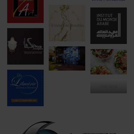
ono poké