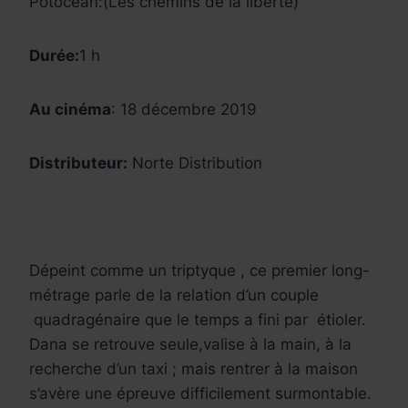
Potocean:(Les chemins de la liberté)
Durée:
1 h
Au cinéma
: 18 décembre 2019
Distributeur:
Norte Distribution
Dépeint comme un triptyque , ce premier long-
métrage parle de la relation d’un couple
quadragénaire que le temps a fini par étioler.
Dana se retrouve seule,valise à la main, à la
recherche d’un taxi ; mais rentrer à la maison
s’avère une épreuve difficilement surmontable.