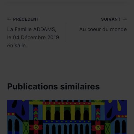
Navigation
PRÉCÉDENT
SUIVANT
La Famille ADDAMS,
Au coeur du monde
de
le 04 Décembre 2019
l’article
en salle.
Publications similaires