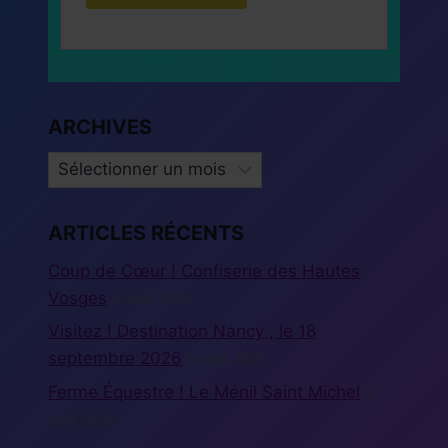
ARCHIVES
ARCHIVES
ARTICLES RÉCENTS
Coup de Cœur ! Confiserie des Hautes
Vosges
5 août 2026
Visitez ! Destination Nancy , le 18
septembre 2026
5 août 2026
Ferme Équestre ! Le Ménil Saint Michel
5
août 2026