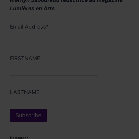
Marilyn Sabouraud rédactrice au magazine
Lumières en Arts
Email Address*
FIRSTNAME
LASTNAME
Partager :