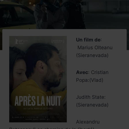
Un film de
:
Marius Olteanu
(Sieranevada)
Avec
: Cristian
Popa:(Vlad)
Judith State:
(Sieranevada)
Alexandru