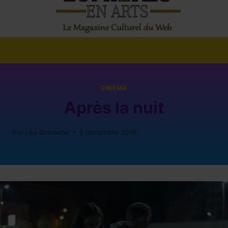
CINÉMA
Après la nuit
Par
Léa Berroche
6 décembre 2019