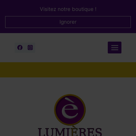
Aller
Visitez notre boutique !
au
contenu
Ignorer