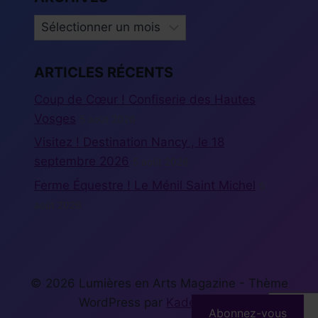
ARCHIVES
ARTICLES RÉCENTS
Coup de Cœur ! Confiserie des Hautes
Vosges
5 août 2026
Visitez ! Destination Nancy , le 18
septembre 2026
5 août 2026
Ferme Équestre ! Le Ménil Saint Michel
5
août 2026
© 2026 Lumières en Arts Magazine - Thème
WordPress par
Kadence WP
Abonnez-vous