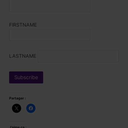
FIRSTNAME
LASTNAME
Partager :
J’aime ça :