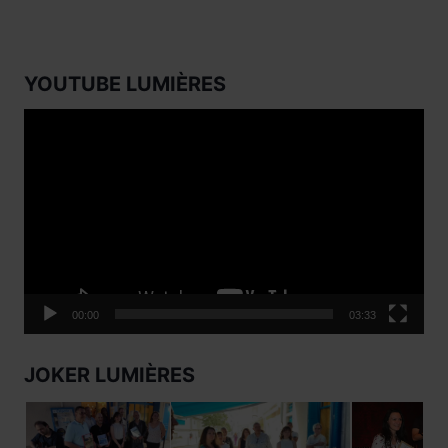
YOUTUBE LUMIÈRES
Lecteur
vidéo
00:00
03:33
JOKER LUMIÈRES