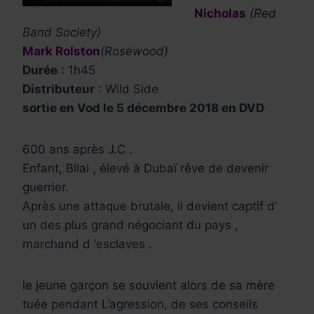
Nicholas
(Red
Band Society)
Mark Rolston
(Rosewood)
Durée
: 1h45
Distributeur
: Wild Side
sortie en Vod le 5 décembre 2018 en DVD
600 ans après J.C .
Enfant, Bilal , élevé à Dubaï rêve de devenir
guerrier.
Après une attaque brutale, il devient captif d’
un des plus grand négociant du pays ,
marchand d ‘esclaves .
le jeune garçon se souvient alors de sa mère
tuée pendant L’agression, de ses conseils