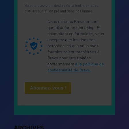
Vous pouvez vous désinscrire à tout moment en
cliquant sur le lien présent dans nos emails.
Nous utilisons Brevo en tant
que plateforme marketing. En
soumettant ce formulaire, vous
acceptez que les données
personnelles que vous avez
fournies soient transférées à
Brevo pour être traitées
conformément
à la politique de
confidentialité de Brevo.
Abonnez- vous !
ARCHIVES