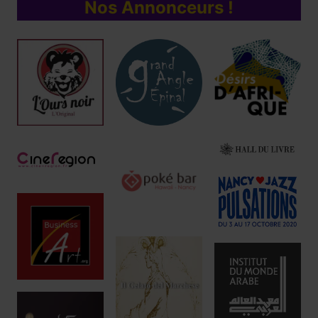
Nos Annonceurs !
Réservez !