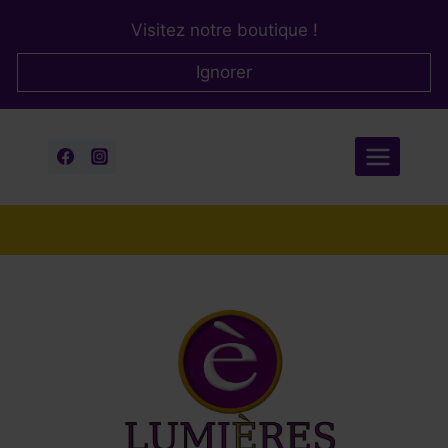
Aller
Visitez notre boutique !
au
contenu
Ignorer