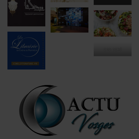
ono poké