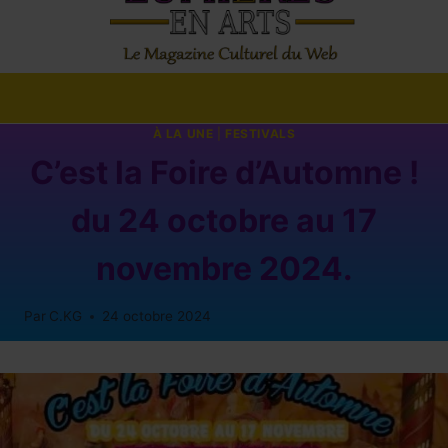
À LA UNE
|
FESTIVALS
C’est la Foire d’Automne !
du 24 octobre au 17
novembre 2024.
Par
C.KG
24 octobre 2024