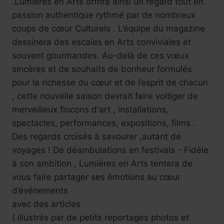
.Lumières en Arts offrira ainsi un regard tout en
passion authentique rythmé par de nombreux
coups de cœur Culturels . L’équipe du magazine
dessinera des escales en Arts conviviales et
souvent gourmandes. Au-delà de ces vœux
sincères et de souhaits de bonheur formulés
pour la richesse du cœur et de l’esprit de chacun
, cette nouvelle saison devrait faire voltiger de
merveilleux flocons d'art , installations,
spectacles, performances, expositions, films .
Des regards croisés à savourer ,autant de
voyages ! De déambulations en festivals - Fidèle
à son ambition , Lumières en Arts tentera de
vous faire partager ses émotions au cœur
d’événements
avec des articles
( illustrés par de petits reportages photos et