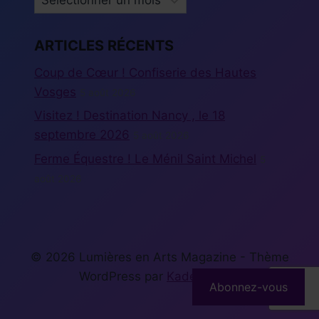
ARTICLES RÉCENTS
Coup de Cœur ! Confiserie des Hautes
Vosges
5 août 2026
Visitez ! Destination Nancy , le 18
septembre 2026
5 août 2026
Ferme Équestre ! Le Ménil Saint Michel
5
août 2026
© 2026 Lumières en Arts Magazine - Thème
WordPress par
Kadence WP
Abonnez-vous