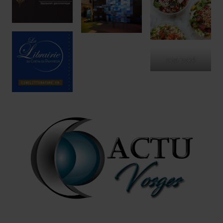
ono poké