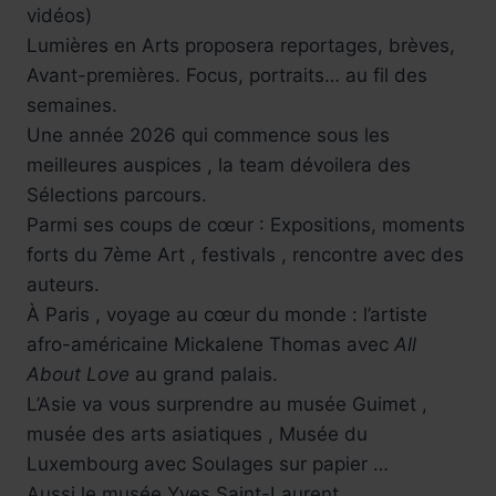
vidéos)
Lumières en Arts proposera reportages, brèves,
Avant-premières. Focus, portraits… au fil des
semaines.
Une année 2026 qui commence sous les
meilleures auspices , la team dévoilera des
Sélections parcours.
Parmi ses coups de cœur : Expositions, moments
forts du 7ème Art , festivals , rencontre avec des
auteurs.
À Paris , voyage au cœur du monde : l’artiste
afro-américaine Mickalene Thomas avec
All
About Love
au grand palais.
L’Asie va vous surprendre au musée Guimet ,
musée des arts asiatiques , Musée du
Luxembourg avec Soulages sur papier …
Aussi le musée Yves Saint-Laurent…