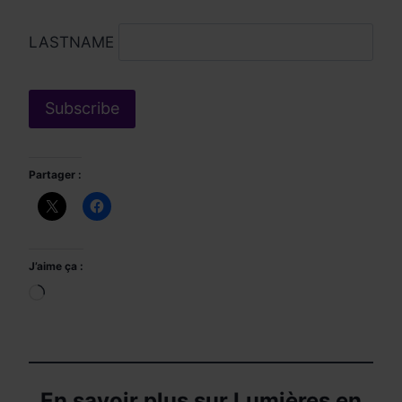
LASTNAME
Partager :
J’aime ça :
Chargement…
En savoir plus sur Lumières en