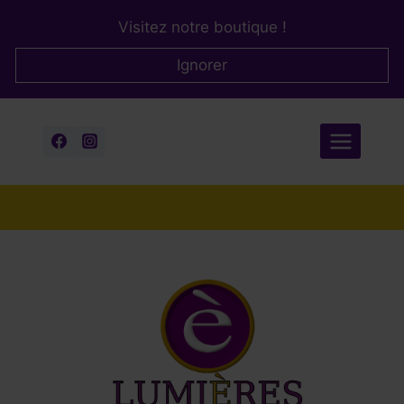
Aller
Visitez notre boutique !
au
contenu
Ignorer