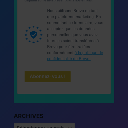
cliquant sur le lien présent dans nos emails.
Nous utilisons Brevo en tant
que plateforme marketing. En
soumettant ce formulaire, vous
acceptez que les données
personnelles que vous avez
fournies soient transférées à
Brevo pour être traitées
conformément
à la politique de
confidentialité de Brevo.
Abonnez- vous !
ARCHIVES
ARCHIVES