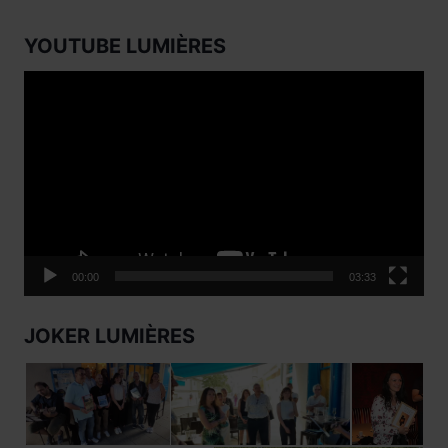
YOUTUBE LUMIÈRES
Lecteur
vidéo
00:00
03:33
JOKER LUMIÈRES