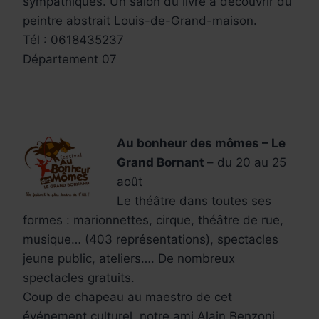
sympathiques. Un salon du livre à découvrir du
peintre abstrait Louis-de-Grand-maison.
Tél : 0618435237
Département 07
Au bonheur des mômes – Le
Grand Bornant
– du 20 au 25
août
Le théâtre dans toutes ses
formes : marionnettes, cirque, théâtre de rue,
musique… (403 représentations), spectacles
jeune public, ateliers…. De nombreux
spectacles gratuits.
Coup de chapeau au maestro de cet
événement culturel, notre ami Alain Benzoni.