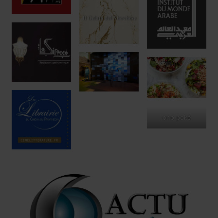
ono poké