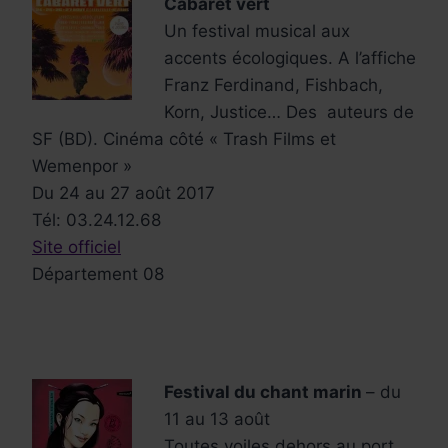
Cabaret vert
Un festival musical aux
accents écologiques. A l’affiche
Franz Ferdinand, Fishbach,
Korn, Justice… Des auteurs de
SF (BD). Cinéma côté « Trash Films et
Wemenpor »
Du 24 au 27 août 2017
Tél: 03.24.12.68
Site officiel
Département 08
Festival du chant marin
– du
11 au 13 août
Toutes voiles dehors au port