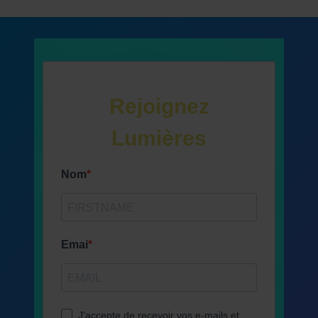
Rejoignez
Lumières
Nom
Emai
J'accepte de recevoir vos e-mails et