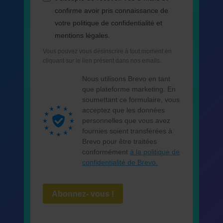
confirme avoir pris connaissance de
votre politique de confidentialité et
mentions légales.
Vous pouvez vous désinscrire à tout moment en
cliquant sur le lien présent dans nos emails.
Nous utilisons Brevo en tant
que plateforme marketing. En
soumettant ce formulaire, vous
acceptez que les données
personnelles que vous avez
fournies soient transférées à
Brevo pour être traitées
conformément
à la politique de
confidentialité de Brevo.
Abonnez- vous !