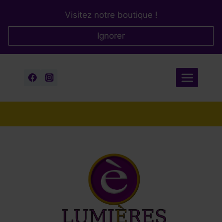
Aller
Visitez notre boutique !
au
contenu
Ignorer