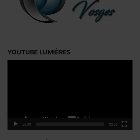
YOUTUBE LUMIÈRES
Lecteur
vidéo
00:00
03:33