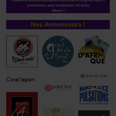
d'albums/films/livres/expos/événements coup de cœur à
consommer sans modération, ici et/ou
ailleurs !
Nos Annonceurs !