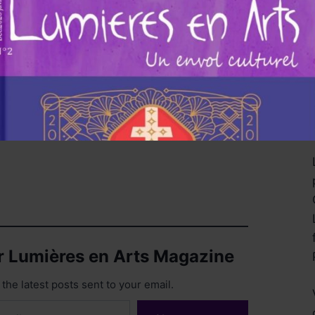
ur Lumières en Arts Magazine
the latest posts sent to your email.