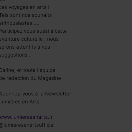
ces voyages en arts !
Tels sont nos souhaits
enthousiastes ....
Participez vous aussi à cette
aventure culturelle , nous
serons attentifs à vos
suggestions .
Carine, et toute l'équipe
de rédaction du Magazine
Abonnez-vous à la Newsletter
Lumières en Arts
www.lumieresenarts.fr
@lumieresenartsofficiel