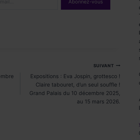
Abonnez-vous
SUIVANT
vembre
Expositions : Eva Jospin, grottesco !
Claire tabouret, d’un seul souffle !
Grand Palais du 10 décembre 2025,
Réservez !
au 15 mars 2026.