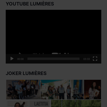
YOUTUBE LUMIÈRES
Lecteur
vidéo
00:00
03:33
JOKER LUMIÈRES