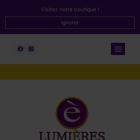
Aller
Visitez notre boutique !
au
contenu
Ignorer