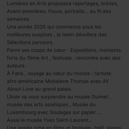
Lumières en Arts proposera reportages, brèves,
Avant-premières. Focus, portraits… au fil des
semaines.
Une année 2026 qui commence sous les
meilleures auspices , la team dévoilera des
Sélections parcours.
Parmi ses coups de cœur : Expositions, moments
forts du 7ème Art , festivals , rencontre avec des
auteurs.
À Paris , voyage au cœur du monde : l’artiste
afro-américaine Mickalene Thomas avec
All
About Love
au grand palais.
L’Asie va vous surprendre au musée Guimet ,
musée des arts asiatiques , Musée du
Luxembourg avec Soulages sur papier …
Aussi le musée Yves Saint-Laurent…
Une année riche en films et festivals, bref ,vivons