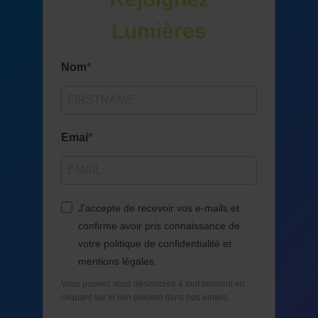
Lumières
Nom
Emai
J'accepte de recevoir vos e-mails et
confirme avoir pris connaissance de
votre politique de confidentialité et
mentions légales.
Vous pouvez vous désinscrire à tout moment en
cliquant sur le lien présent dans nos emails.