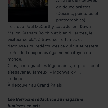
À travers les oeuvres
de douze artistes,
(Dessins, peintures et
photographies)
Tels que Paul McCarthy,Isaac Julien, Dawn
Mallor, Graham Dolphin et bien d ‘ autres, le
visiteur se plaît à traverser le temps et
découvre ( ou redécouvre) ce qui fut et restera
le Roi de la pop mais également citoyen du
monde.
Clips, chorégraphies légendaires, le public peut
s’essayer au fameux » Moonwalk « …
Ludique.
À découvrir au Grand Palais
Léa Berroche rédactrice au magazine
lumières en arts