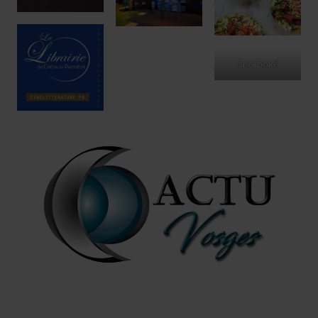
ono poké