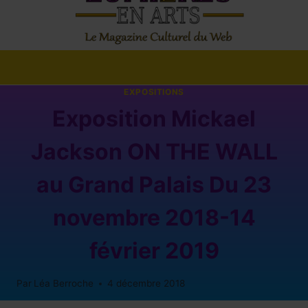
EXPOSITIONS
Exposition Mickael
Jackson ON THE WALL
au Grand Palais Du 23
novembre 2018-14
février 2019
Par
Léa Berroche
4 décembre 2018