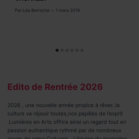
Par
Léa Berroche
1 mars 2019
Edito de Rentrée 2026
2026 , une nouvelle année propice à rêver..la
culture va réjouir toutes,nos papilles de l’esprit
.Lumières en Arts offrira ainsi un regard tout en
passion authentique rythmé par de nombreux
coups de cœur Culturels . L’équipe du magazine