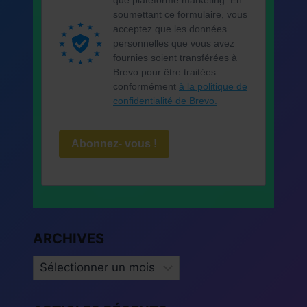
soumettant ce formulaire, vous
acceptez que les données
personnelles que vous avez
fournies soient transférées à
Brevo pour être traitées
conformément
à la politique de
confidentialité de Brevo.
Abonnez- vous !
ARCHIVES
ARCHIVES