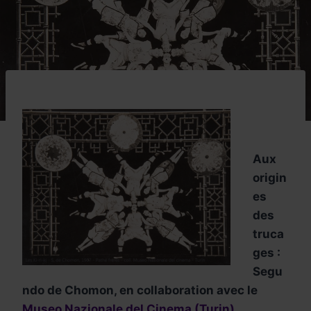
Aux
origin
es
des
truca
ges :
Segu
ndo de Chomon, en collaboration avec le
Museo Nazionale del Cinema (Turin)