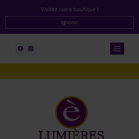
Aller
Visitez notre boutique !
au
contenu
Ignorer