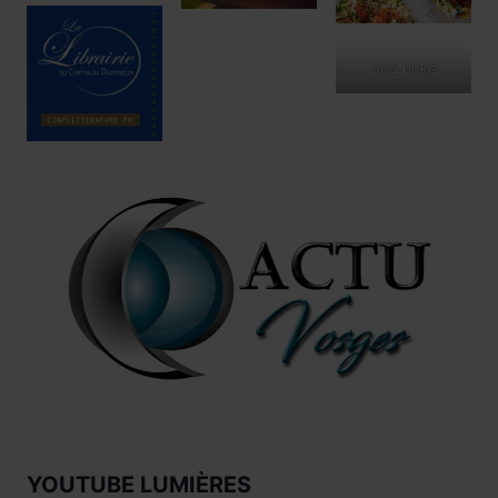
ono poké
YOUTUBE LUMIÈRES