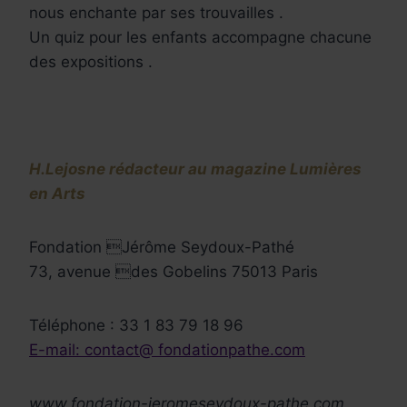
nous enchante par ses trouvailles .
Un quiz pour les enfants accompagne chacune
des expositions .
H.Lejosne rédacteur au magazine Lumières
en Arts
Fondation Jérôme Seydoux-Pathé
73, avenue des Gobelins 75013 Paris
Téléphone : 33 1 83 79 18 96
E-mail: contact@ fondationpathe.com
www.fondation-jeromeseydoux-pathe.com