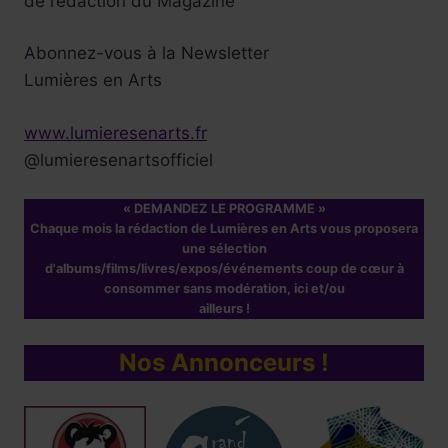
de rédaction du Magazine
Abonnez-vous à la Newsletter
Lumières en Arts
www.lumieresenarts.fr
@lumieresenartsofficiel
« DEMANDEZ LE PROGRAMME »
Chaque mois la rédaction de Lumières en Arts vous proposera
une sélection
d'albums/films/livres/expos/événements coup de cœur à
consommer sans modération, ici et/ou
ailleurs !
Nos Annonceurs !