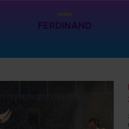
CINÉMA
FERDINAND