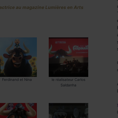
actrice au magazine Lumières en Arts
Ferdinand et Nina
le réalisateur Carlos
Réservez !
Saldanha