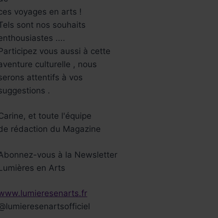
ces voyages en arts !
Tels sont nos souhaits
enthousiastes ....
Participez vous aussi à cette
aventure culturelle , nous
serons attentifs à vos
suggestions .
Carine, et toute l'équipe
de rédaction du Magazine
Abonnez-vous à la Newsletter
Lumières en Arts
www.lumieresenarts.fr
@lumieresenartsofficiel