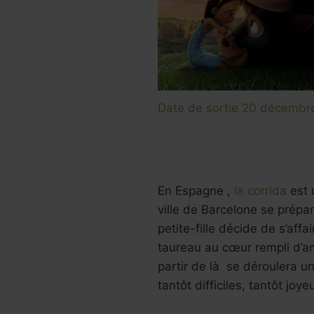
Date de sortie 20 décemb
En Espagne ,
la corrida
est 
ville de Barcelone se prépar
petite-fille décide de s’af
taureau au cœur rempli d’a
partir de là se déroulera u
tantôt difficiles, tantôt joye