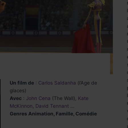
Un film de
:
Carlos Saldanha
(l’Age de
glaces)
Avec
:
John Cena
(The Wall),
Kate
McKinnon
,
David Tennant
…
Genres Animation, Famille, Comédie