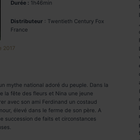
Durée :
1h46min
Distributeur
: Twentieth Century Fox
France
re 2017
un mythe national adoré du peuple. Dans la
e la fête des fleurs et Nina une jeune
fairer avec son ami Ferdinand un costaud
mour, élevé dans le ferme de son père. A
ne succession de faits et circonstances
uses.