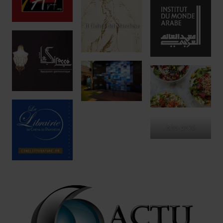
ono poké