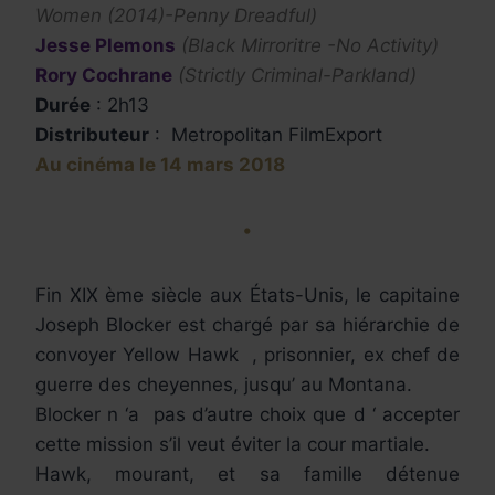
Women (2014)-Penny Dreadful)
Jesse Plemons
(Black Mirroritre -No Activity)
Rory Cochrane
(Strictly Criminal-Parkland)
Durée
: 2h13
Distributeur
: Metropolitan FilmExport
Au cinéma le 14 mars 2018
•
Fin XIX ème siècle aux États-Unis, le capitaine
Joseph Blocker est chargé par sa hiérarchie de
convoyer Yellow Hawk , prisonnier, ex chef de
guerre des cheyennes, jusqu’ au Montana.
Blocker n ‘a pas d’autre choix que d ‘ accepter
cette mission s’il veut éviter la cour martiale.
Hawk, mourant, et sa famille détenue