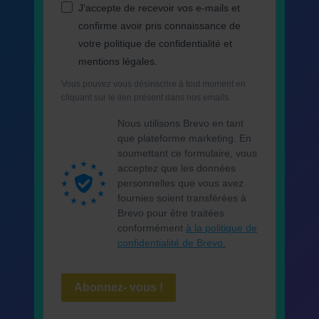
J'accepte de recevoir vos e-mails et
confirme avoir pris connaissance de
votre politique de confidentialité et
mentions légales.
Vous pouvez vous désinscrire à tout moment en
cliquant sur le lien présent dans nos emails.
Nous utilisons Brevo en tant
que plateforme marketing. En
soumettant ce formulaire, vous
acceptez que les données
personnelles que vous avez
fournies soient transférées à
Brevo pour être traitées
conformément
à la politique de
confidentialité de Brevo.
Abonnez- vous !