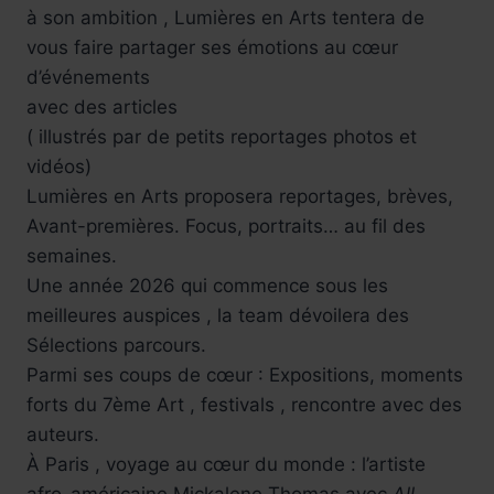
à son ambition , Lumières en Arts tentera de
vous faire partager ses émotions au cœur
d’événements
avec des articles
( illustrés par de petits reportages photos et
vidéos)
Lumières en Arts proposera reportages, brèves,
Avant-premières. Focus, portraits… au fil des
semaines.
Une année 2026 qui commence sous les
meilleures auspices , la team dévoilera des
Sélections parcours.
Parmi ses coups de cœur : Expositions, moments
forts du 7ème Art , festivals , rencontre avec des
auteurs.
À Paris , voyage au cœur du monde : l’artiste
afro-américaine Mickalene Thomas avec
All