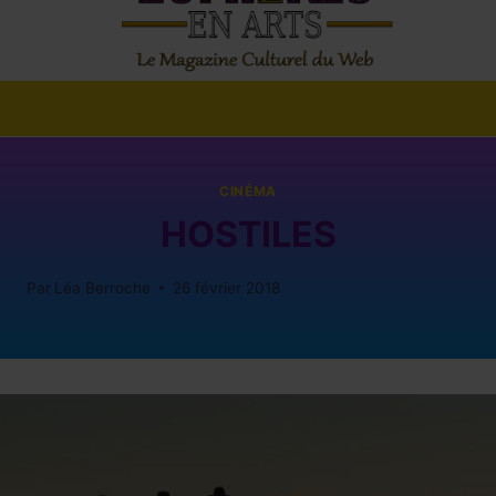
CINÉMA
HOSTILES
Par
Léa Berroche
26 février 2018