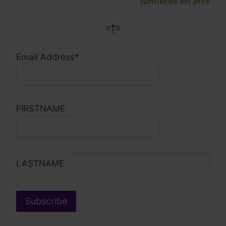
lumières en arts
Email Address*
FIRSTNAME
LASTNAME