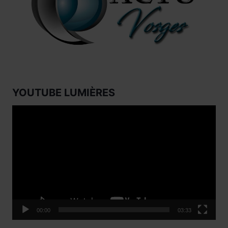
YOUTUBE LUMIÈRES
Lecteur
vidéo
00:00
03:33