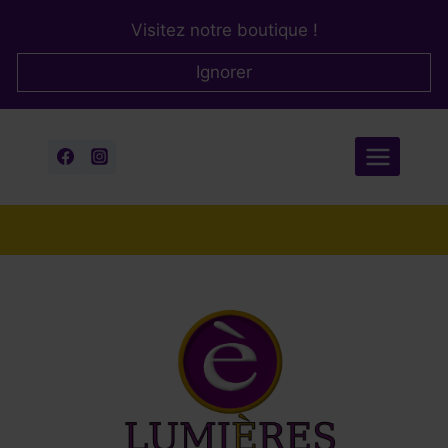
Aller
Visitez notre boutique !
au
contenu
Ignorer