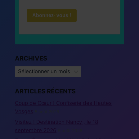
Abonnez- vous !
ARCHIVES
ARCHIVES
ARTICLES RÉCENTS
Coup de Cœur ! Confiserie des Hautes
Vosges
5 août 2026
Visitez ! Destination Nancy , le 18
septembre 2026
5 août 2026