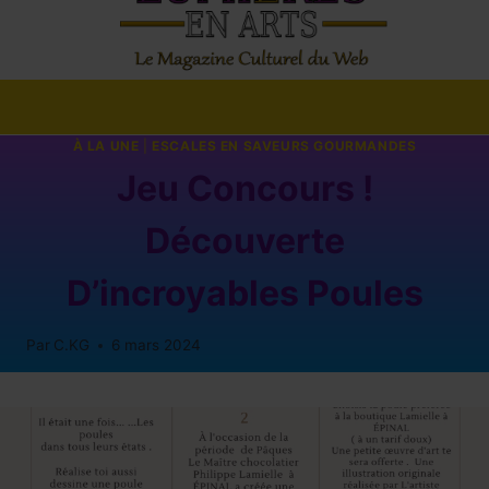
À LA UNE
|
ESCALES EN SAVEURS GOURMANDES
Jeu Concours !
Découverte
D’incroyables Poules
Par
C.KG
6 mars 2024