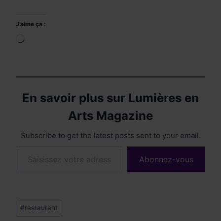
J’aime ça :
Chargement…
En savoir plus sur Lumières en
Arts Magazine
Subscribe to get the latest posts sent to your email.
Saisissez votre adresse e-mail…
Abonnez-vous
Étiquettes
#
restaurant
de