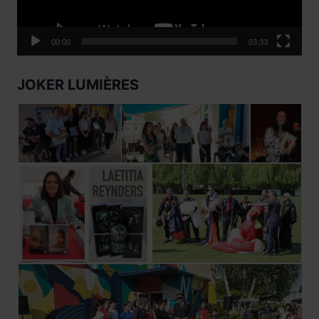
00:00
03:33
JOKER LUMIÈRES