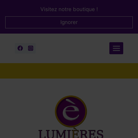
Aller
Visitez notre boutique !
au
contenu
Ignorer