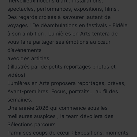
merveilleux flocons d'art , installations,
spectacles, performances, expositions, films .
Des regards croisés à savourer ,autant de
voyages ! De déambulations en festivals - Fidèle
à son ambition , Lumières en Arts tentera de
vous faire partager ses émotions au cœur
d’événements
avec des articles
( illustrés par de petits reportages photos et
vidéos)
Lumières en Arts proposera reportages, brèves,
Avant-premières. Focus, portraits… au fil des
semaines.
Une année 2026 qui commence sous les
meilleures auspices , la team dévoilera des
Sélections parcours.
Parmi ses coups de cœur : Expositions, moments