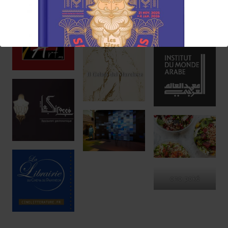
Réservez !
ono poké