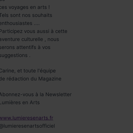
ces voyages en arts !
Tels sont nos souhaits
enthousiastes ....
Participez vous aussi à cette
aventure culturelle , nous
serons attentifs à vos
suggestions .
Carine, et toute l'équipe
de rédaction du Magazine
Abonnez-vous à la Newsletter
Lumières en Arts
www.lumieresenarts.fr
@lumieresenartsofficiel