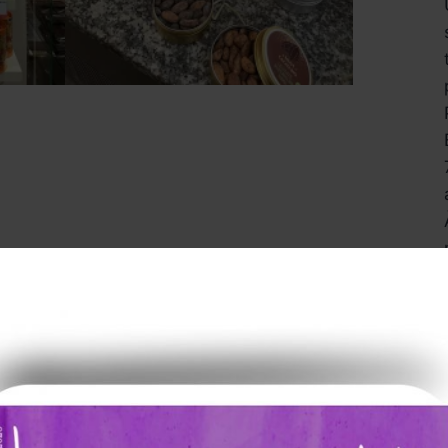
terie à