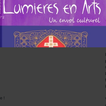
ions pour les
e !