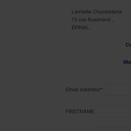
Lamielle Chocolaterie
13 rue Rualmenil ,
ÉPINAL.
C
Ma
Email Address*
FIRSTNAME