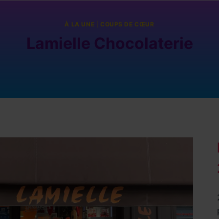
À LA UNE
|
COUPS DE CŒUR
Lamielle Chocolaterie