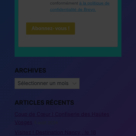
conformément
à la politique de
confidentialité de Brevo.
Abonnez- vous !
ARCHIVES
ARCHIVES
ARTICLES RÉCENTS
Coup de Cœur ! Confiserie des Hautes
Vosges
5 août 2026
Visitez ! Destination Nancy , le 18