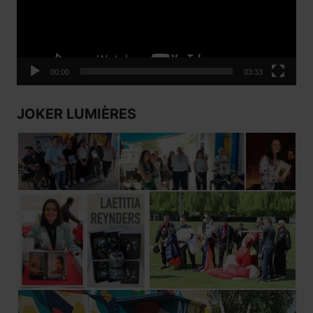
00:00
03:33
JOKER LUMIÈRES