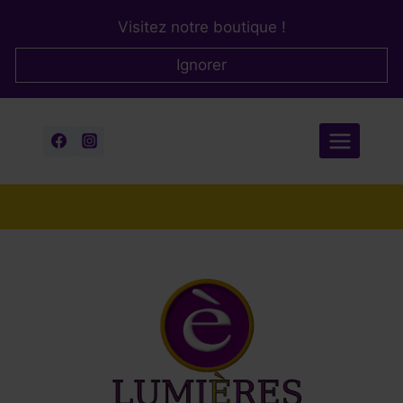
Aller
Visitez notre boutique !
au
contenu
Ignorer