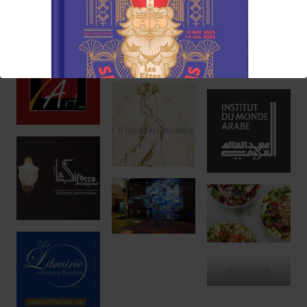
Réservez !
ono poké