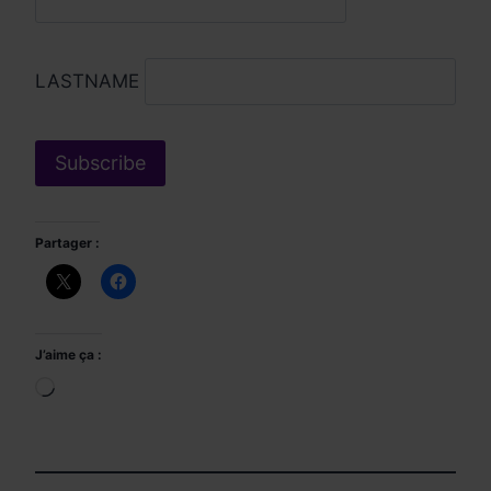
LASTNAME
Partager :
J’aime ça :
Chargement…