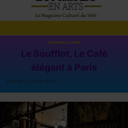
DÉAMBULATIONS
Le Soufflot, Le Café
élégant à Paris
Par
C.KG
23 juillet 2018