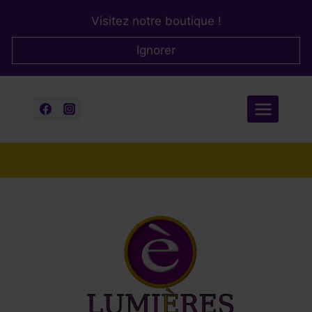
Aller
Visitez notre boutique !
au
contenu
Ignorer