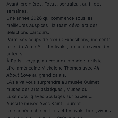
Avant-premières. Focus, portraits… au fil des
semaines.
Une année 2026 qui commence sous les
meilleures auspices , la team dévoilera des
Sélections parcours.
Parmi ses coups de cœur : Expositions, moments
forts du 7ème Art , festivals , rencontre avec des
auteurs.
À Paris , voyage au cœur du monde : l’artiste
afro-américaine Mickalene Thomas avec
All
About Love
au grand palais.
L’Asie va vous surprendre au musée Guimet ,
musée des arts asiatiques , Musée du
Luxembourg avec Soulages sur papier …
Aussi le musée Yves Saint-Laurent…
Une année riche en films et festivals, bref ,vivons
ensemble tous ces jolis événements.