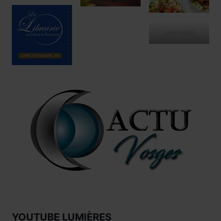
ono poké
YOUTUBE LUMIÈRES