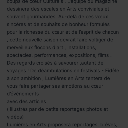
coups de cœur Culturels . L’équipe du magazine
dessinera des escales en Arts conviviales et
souvent gourmandes. Au-delà de ces vœux
sincères et de souhaits de bonheur formulés
pour la richesse du cœur et de l’esprit de chacun
, cette nouvelle saison devrait faire voltiger de
merveilleux flocons d'art , installations,
spectacles, performances, expositions, films .
Des regards croisés à savourer ,autant de
voyages ! De déambulations en festivals - Fidèle
à son ambition , Lumières en Arts tentera de
vous faire partager ses émotions au cœur
d’événements
avec des articles
( illustrés par de petits reportages photos et
vidéos)
Lumières en Arts proposera reportages, brèves,