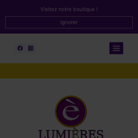
Aller
Visitez notre boutique !
au
contenu
Ignorer