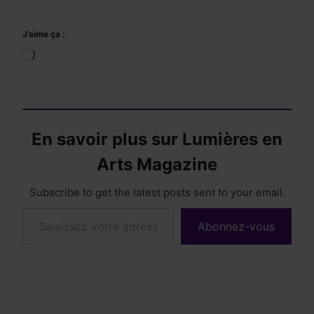
J’aime ça :
Chargement…
En savoir plus sur Lumières en
Arts Magazine
Subscribe to get the latest posts sent to your email.
Saisissez votre adresse e-mail…
Abonnez-vous