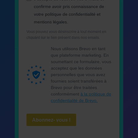
confirme avoir pris connaissance de
votre politique de confidentialité et
mentions légales.
Vous pouvez vous désinscrire à tout moment en
cliquant sur le lien présent dans nos emails.
Nous utilisons Brevo en tant
que plateforme marketing. En
soumettant ce formulaire, vous
acceptez que les données
personnelles que vous avez
fournies soient transférées à
Brevo pour être traitées
conformément
à la politique de
confidentialité de Brevo.
Abonnez- vous !