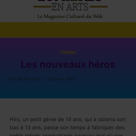
CINÉMA
Les nouveaux héros
Par
Léa Berroche
3 janvier 2015
Hiro, un petit génie de 14 ans, qui a obtenu son
bac à 13 ans, passe son temps à fabriquer des
petits robots combattants jusqu’au jour où son