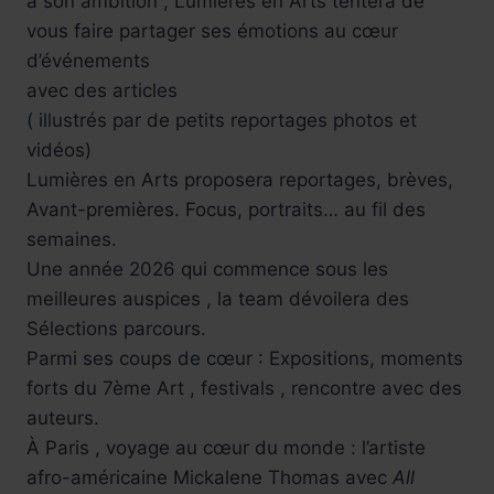
à son ambition , Lumières en Arts tentera de
vous faire partager ses émotions au cœur
d’événements
avec des articles
( illustrés par de petits reportages photos et
vidéos)
Lumières en Arts proposera reportages, brèves,
Avant-premières. Focus, portraits… au fil des
semaines.
Une année 2026 qui commence sous les
meilleures auspices , la team dévoilera des
Sélections parcours.
Parmi ses coups de cœur : Expositions, moments
forts du 7ème Art , festivals , rencontre avec des
auteurs.
À Paris , voyage au cœur du monde : l’artiste
afro-américaine Mickalene Thomas avec
All