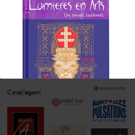
d'albums/films/livres/expos/événements coup de cœur à
consommer sans modération, ici et/ou
ailleurs !
Nos Annonceurs !