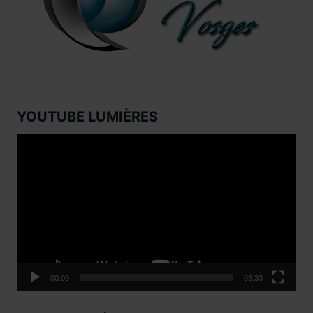
YOUTUBE LUMIÈRES
Lecteur
vidéo
00:00
03:33