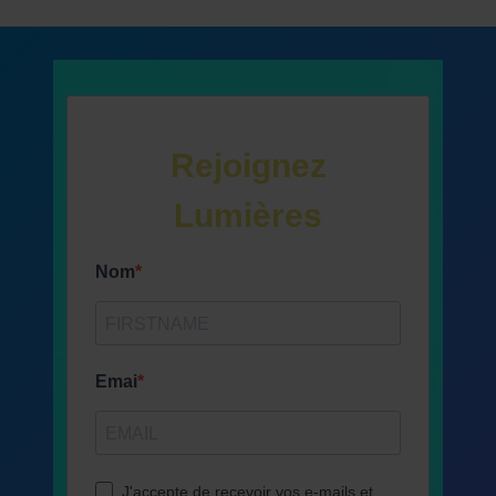
Rejoignez
Lumières
Nom
Emai
J'accepte de recevoir vos e-mails et