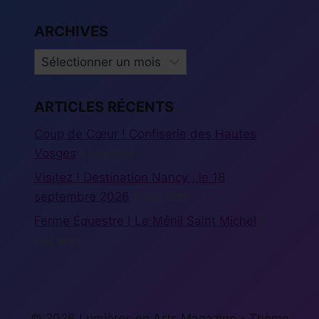
ARCHIVES
ARCHIVES
ARTICLES RÉCENTS
Coup de Cœur ! Confiserie des Hautes
Vosges
5 août 2026
Visitez ! Destination Nancy , le 18
septembre 2026
5 août 2026
Ferme Équestre ! Le Ménil Saint Michel
5
août 2026
© 2026 Lumières en Arts Magazine - Thème