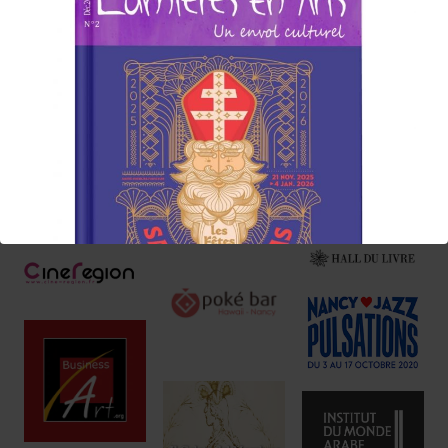
ailleurs !
Nos Annonceurs !
Réservez !