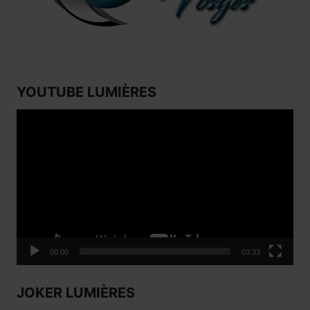
YOUTUBE LUMIÈRES
Lecteur
vidéo
00:00
03:33
JOKER LUMIÈRES