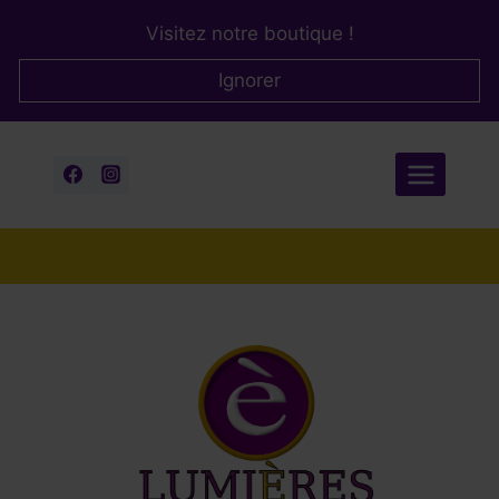
Aller
Visitez notre boutique !
au
contenu
Ignorer