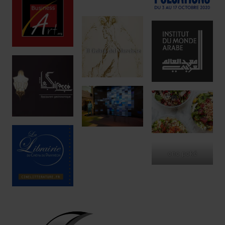
ono poké