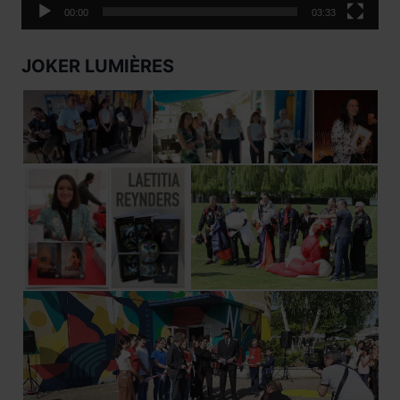
00:00
03:33
JOKER LUMIÈRES