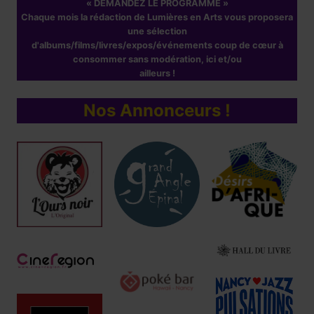
« DEMANDEZ LE PROGRAMME »
Chaque mois la rédaction de Lumières en Arts vous proposera
une sélection
d'albums/films/livres/expos/événements coup de cœur à
consommer sans modération, ici et/ou
ailleurs !
Nos Annonceurs !