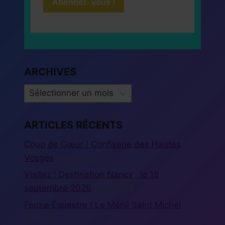
Abonnez- vous !
ARCHIVES
ARCHIVES
ARTICLES RÉCENTS
Coup de Cœur ! Confiserie des Hautes
Vosges
5 août 2026
Visitez ! Destination Nancy , le 18
septembre 2026
5 août 2026
Ferme Équestre ! Le Ménil Saint Michel
5
août 2026