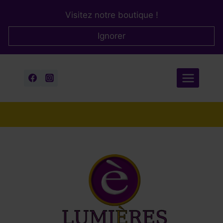
Aller
Visitez notre boutique !
au
contenu
Ignorer