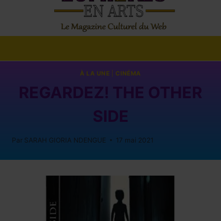
À LA UNE
|
CINÉMA
REGARDEZ! THE OTHER
SIDE
Par
SARAH GIORIA NDENGUE
17 mai 2021