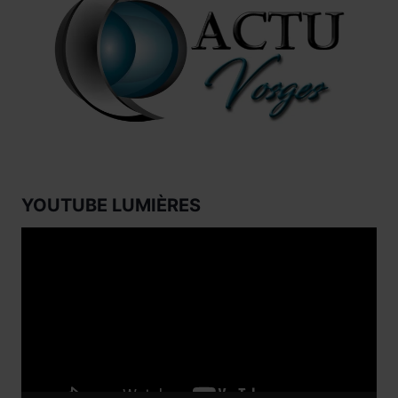
YOUTUBE LUMIÈRES
Lecteur
vidéo