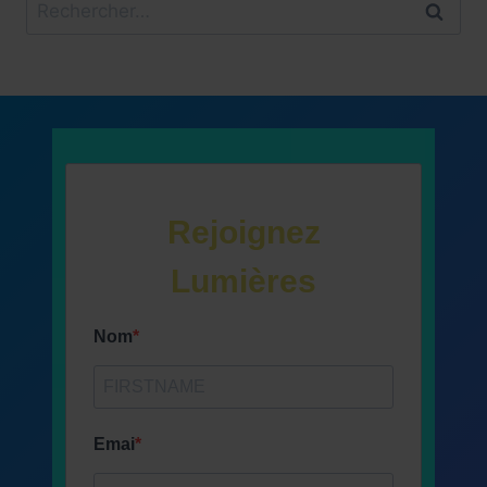
Rechercher :
Rejoignez
Lumières
Nom
Emai