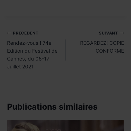
Navigation
PRÉCÉDENT
SUIVANT
Rendez-vous ! 74e
REGARDEZ! COPIE
de
Edition du Festival de
CONFORME
l’article
Cannes, du 06-17
Juillet 2021
Publications similaires