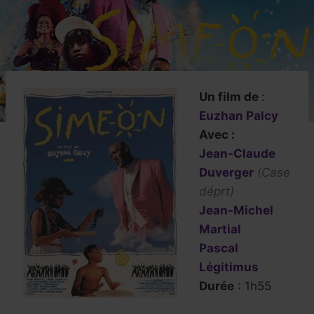
Un film de
:
Euzhan Palcy
Avec :
Jean-Claude
Duverger
(Case
déprt)
Jean-Michel
Martial
Pascal
Légitimus
Durée
: 1h55