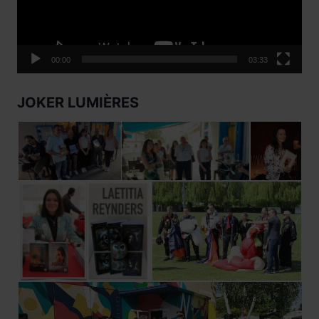
00:00
03:33
JOKER LUMIÈRES