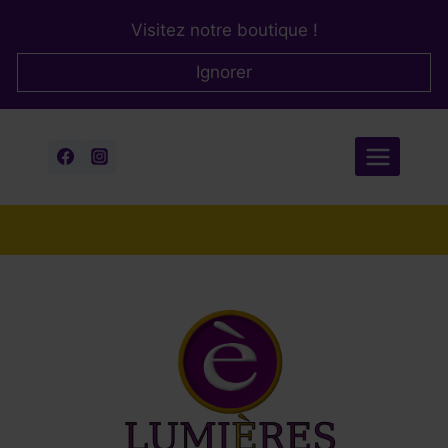
Aller
Visitez notre boutique !
au
contenu
Ignorer