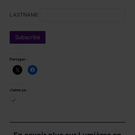
LASTNAME
Partager :
J’aime ça :
Chargement…