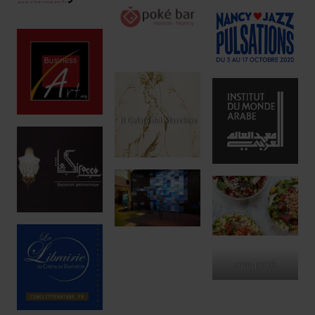
Réservez !
ono poké