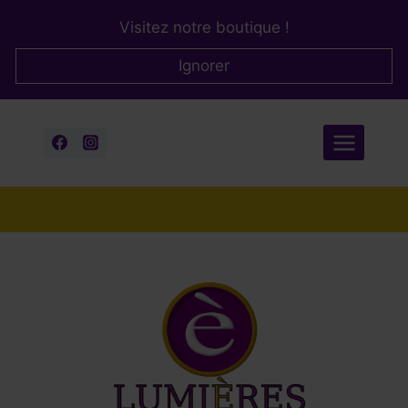
Aller
Visitez notre boutique !
au
contenu
Ignorer