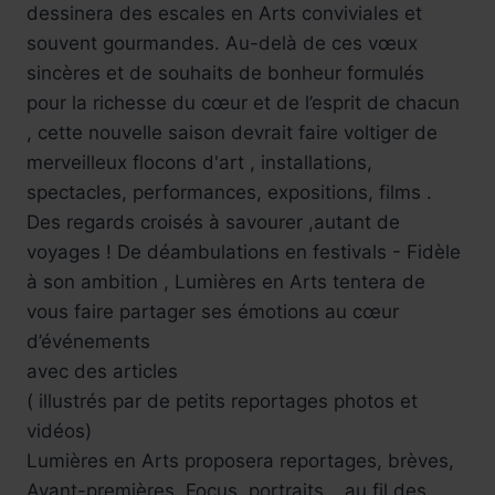
dessinera des escales en Arts conviviales et
souvent gourmandes. Au-delà de ces vœux
sincères et de souhaits de bonheur formulés
pour la richesse du cœur et de l’esprit de chacun
, cette nouvelle saison devrait faire voltiger de
merveilleux flocons d'art , installations,
spectacles, performances, expositions, films .
Des regards croisés à savourer ,autant de
voyages ! De déambulations en festivals - Fidèle
à son ambition , Lumières en Arts tentera de
vous faire partager ses émotions au cœur
d’événements
avec des articles
( illustrés par de petits reportages photos et
vidéos)
Lumières en Arts proposera reportages, brèves,
Avant-premières. Focus, portraits… au fil des