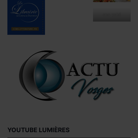
ono poké
YOUTUBE LUMIÈRES