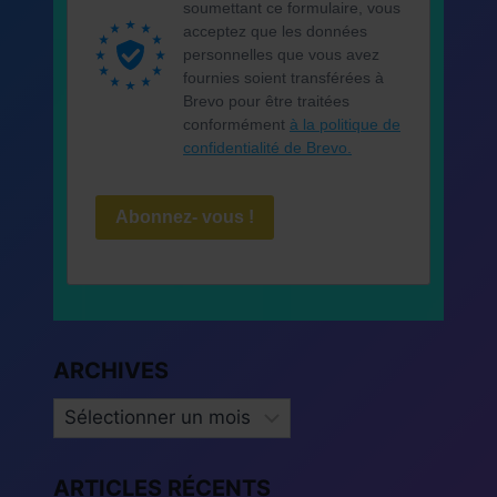
soumettant ce formulaire, vous
acceptez que les données
personnelles que vous avez
fournies soient transférées à
Brevo pour être traitées
conformément
à la politique de
confidentialité de Brevo.
Abonnez- vous !
ARCHIVES
ARCHIVES
ARTICLES RÉCENTS