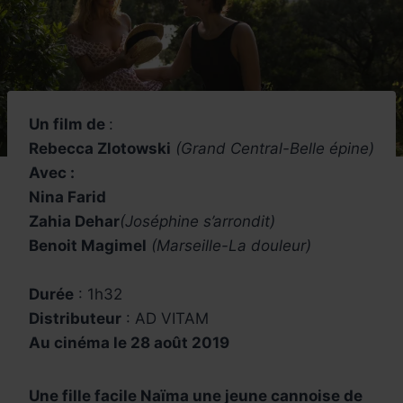
Un film de
:
Rebecca Zlotowski
(Grand Central-Belle épine)
Avec :
Nina Farid
Zahia Dehar
(Joséphine s’arrondit)
Benoit Magimel
(Marseille-La douleur)
Durée
: 1h32
Distributeur
: AD VITAM
Au cinéma le 28 août 2019
Une fille facile Naïma une jeune cannoise de