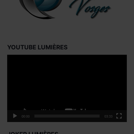
YOUTUBE LUMIÈRES
Lecteur
vidéo
00:00
03:33