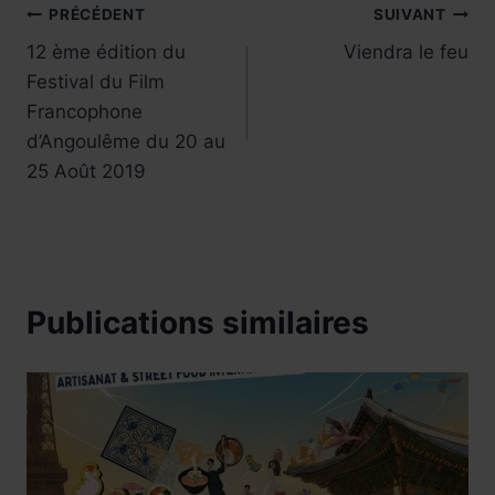
Navigation
PRÉCÉDENT
SUIVANT
12 ème édition du
Viendra le feu
de
Festival du Film
l’article
Francophone
d’Angoulême du 20 au
25 Août 2019
Publications similaires