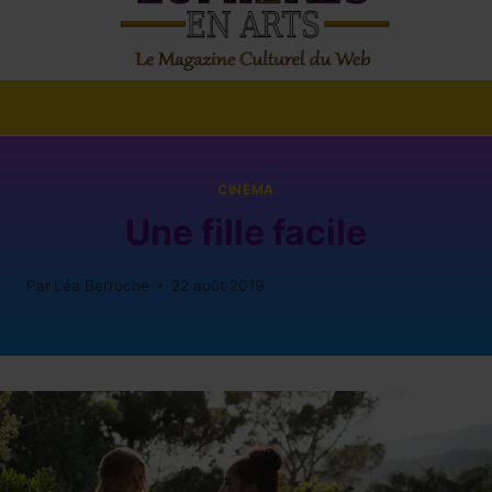
CINÉMA
Une fille facile
Par
Léa Berroche
22 août 2019