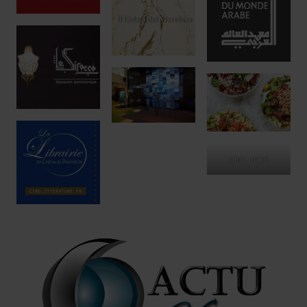
ono poké