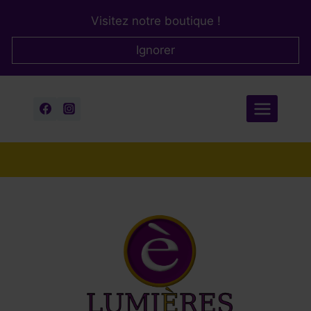
Aller
Visitez notre boutique !
au
contenu
Ignorer