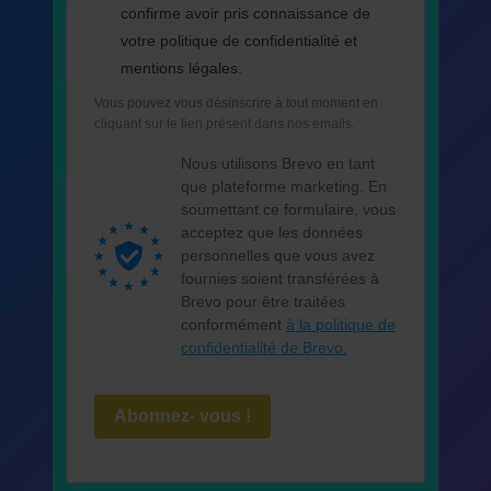
confirme avoir pris connaissance de
votre politique de confidentialité et
mentions légales.
Vous pouvez vous désinscrire à tout moment en
cliquant sur le lien présent dans nos emails.
Nous utilisons Brevo en tant
que plateforme marketing. En
soumettant ce formulaire, vous
acceptez que les données
personnelles que vous avez
fournies soient transférées à
Brevo pour être traitées
conformément
à la politique de
confidentialité de Brevo.
Abonnez- vous !