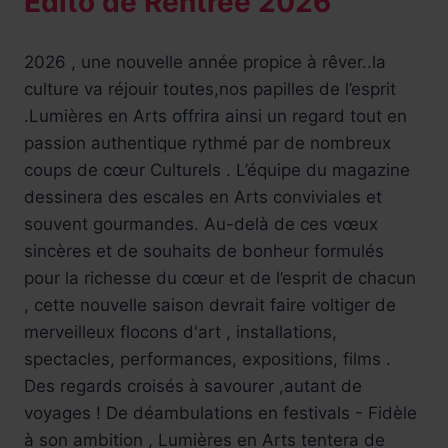
Edito de Rentrée 2026
2026 , une nouvelle année propice à rêver..la
culture va réjouir toutes,nos papilles de l’esprit
.Lumières en Arts offrira ainsi un regard tout en
passion authentique rythmé par de nombreux
coups de cœur Culturels . L’équipe du magazine
dessinera des escales en Arts conviviales et
souvent gourmandes. Au-delà de ces vœux
sincères et de souhaits de bonheur formulés
pour la richesse du cœur et de l’esprit de chacun
, cette nouvelle saison devrait faire voltiger de
merveilleux flocons d'art , installations,
spectacles, performances, expositions, films .
Des regards croisés à savourer ,autant de
voyages ! De déambulations en festivals - Fidèle
à son ambition , Lumières en Arts tentera de