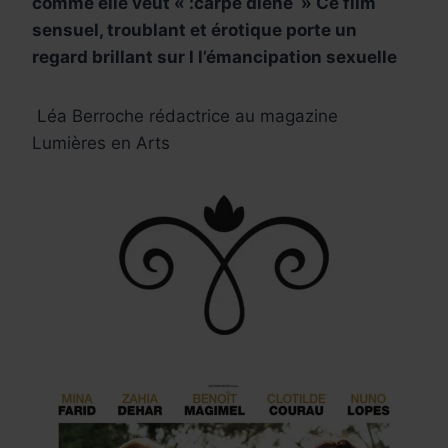
comme elle veut « :carpe diene » Ce film
sensuel, troublant et érotique porte un
regard brillant sur l l’émancipation sexuelle
Léa Berroche rédactrice au magazine
Lumières en Arts