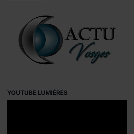
YOUTUBE LUMIÈRES
Lecteur
vidéo