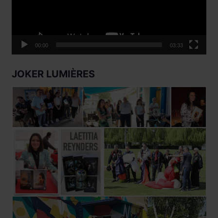
00:00
03:33
JOKER LUMIÈRES