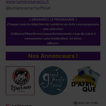
www.lumieresenarts.fr
@lumieresenartsofficiel
« DEMANDEZ LE PROGRAMME »
Chaque mois la rédaction de Lumières en Arts vous proposera
une sélection
d'albums/films/livres/expos/événements coup de cœur à
consommer sans modération, ici et/ou
ailleurs !
Nos Annonceurs !