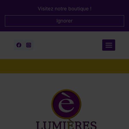
Aller
Visitez notre boutique !
au
contenu
Ignorer