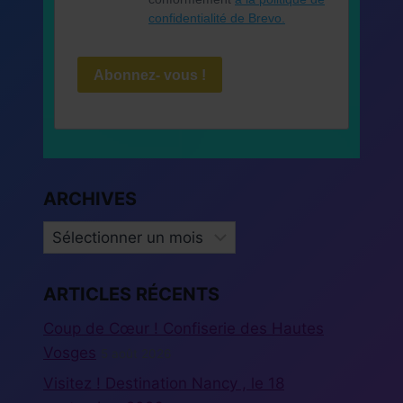
confidentialité de Brevo.
Abonnez- vous !
ARCHIVES
ARCHIVES
ARTICLES RÉCENTS
Coup de Cœur ! Confiserie des Hautes
Vosges
5 août 2026
Visitez ! Destination Nancy , le 18