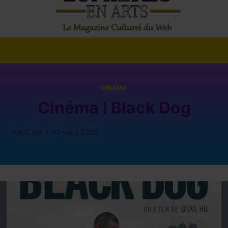
CINÉMA
Cinéma ! Black Dog
Par
C.KG
27 mars 2025