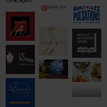
ono poké