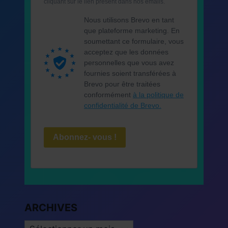
cliquant sur le lien présent dans nos emails.
Nous utilisons Brevo en tant
que plateforme marketing. En
soumettant ce formulaire, vous
acceptez que les données
personnelles que vous avez
fournies soient transférées à
Brevo pour être traitées
conformément
à la politique de
confidentialité de Brevo.
Abonnez- vous !
ARCHIVES
ARCHIVES