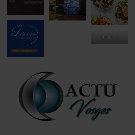
ono poké