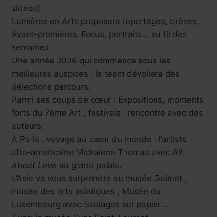
vidéos)
Lumières en Arts proposera reportages, brèves,
Avant-premières. Focus, portraits… au fil des
semaines.
Une année 2026 qui commence sous les
meilleures auspices , la team dévoilera des
Sélections parcours.
Parmi ses coups de cœur : Expositions, moments
forts du 7ème Art , festivals , rencontre avec des
auteurs.
À Paris , voyage au cœur du monde : l’artiste
afro-américaine Mickalene Thomas avec
All
About Love
au grand palais.
L’Asie va vous surprendre au musée Guimet ,
musée des arts asiatiques , Musée du
Luxembourg avec Soulages sur papier …