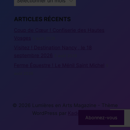
ARTICLES RÉCENTS
Coup de Cœur ! Confiserie des Hautes
Vosges
5 août 2026
Visitez ! Destination Nancy , le 18
septembre 2026
5 août 2026
Ferme Équestre ! Le Ménil Saint Michel
5
août 2026
© 2026 Lumières en Arts Magazine - Thème
WordPress par
Kadence WP
Abonnez-vous