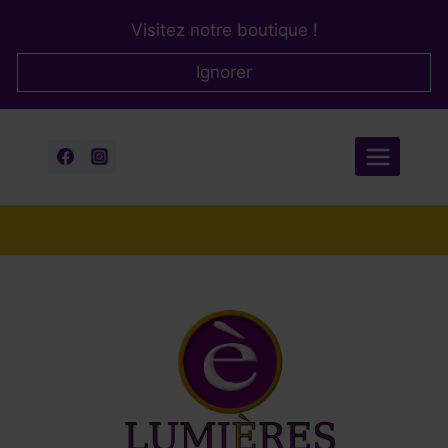
Aller
Visitez notre boutique !
au
contenu
Ignorer