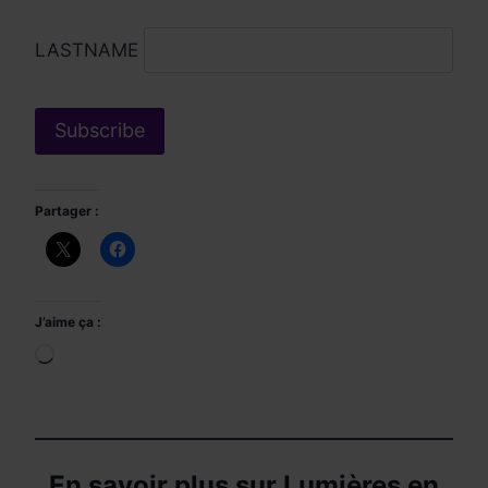
LASTNAME
Partager :
J’aime ça :
Chargement…
En savoir plus sur Lumières en