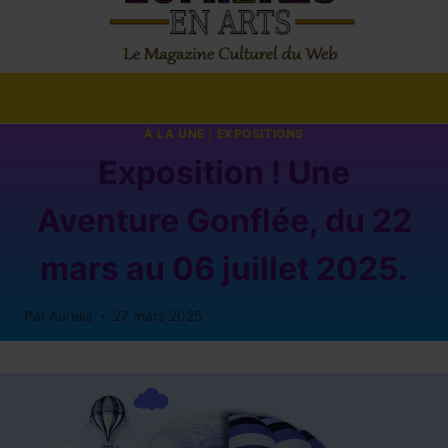
À LA UNE
|
EXPOSITIONS
Exposition ! Une
Aventure Gonflée, du 22
mars au 06 juillet 2025.
Par
Aurelia
27 mars 2025