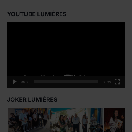
YOUTUBE LUMIÈRES
Lecteur
vidéo
00:00
03:33
JOKER LUMIÈRES