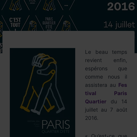
Le beau temps
revient enfin,
espérons que
comme nous il
assistera au
Fes
tival Paris
Quartier
du 14
juillet au 7 août
2016.
« Qu’est-ce que