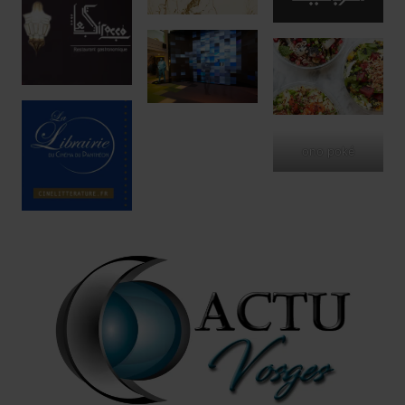
ono poké