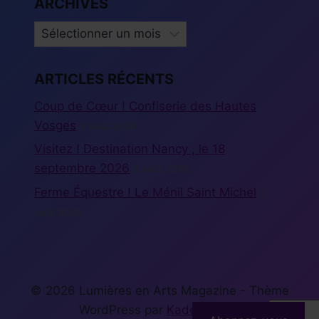
ARCHIVES
ARCHIVES
ARTICLES RÉCENTS
Coup de Cœur ! Confiserie des Hautes
Vosges
5 août 2026
Visitez ! Destination Nancy , le 18
septembre 2026
5 août 2026
Ferme Équestre ! Le Ménil Saint Michel
5
août 2026
© 2026 Lumières en Arts Magazine - Thème
WordPress par
Kadence WP