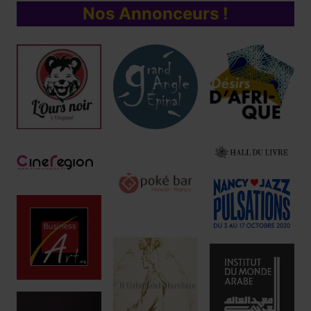
Nos Annonceurs !