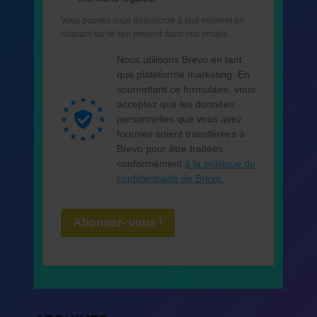
Vous pouvez vous désinscrire à tout moment en
cliquant sur le lien présent dans nos emails.
Nous utilisons Brevo en tant
que plateforme marketing. En
soumettant ce formulaire, vous
acceptez que les données
personnelles que vous avez
fournies soient transférées à
Brevo pour être traitées
conformément
à la politique de
confidentialité de Brevo.
Abonnez- vous !