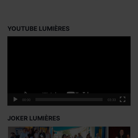
YOUTUBE LUMIÈRES
Lecteur
vidéo
00:00
03:33
JOKER LUMIÈRES