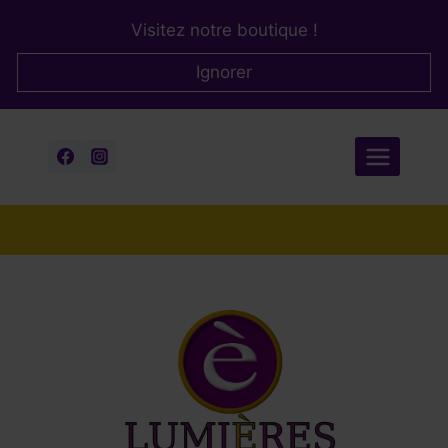
Aller
Visitez notre boutique !
au
contenu
Ignorer