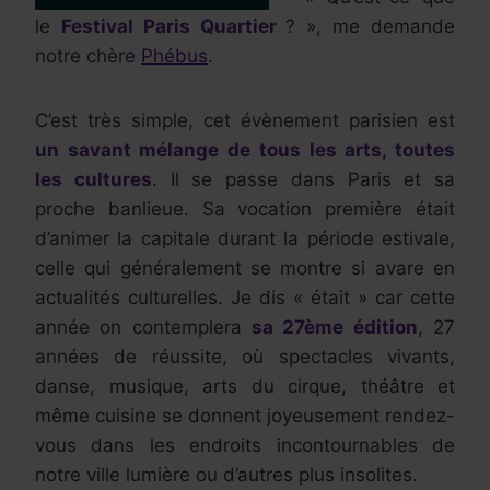
le
Festival Paris Quartier
? », me demande
notre chère
Phébus
.
C’est très simple, cet évènement parisien est
un savant mélange de tous les arts, toutes
les cultures
. Il se passe dans Paris et sa
proche banlieue. Sa vocation première était
d’animer la capitale durant la période estivale,
celle qui généralement se montre si avare en
actualités culturelles. Je dis « était » car cette
année on contemplera
sa 27ème édition
, 27
années de réussite, où spectacles vivants,
danse, musique, arts du cirque, théâtre et
même cuisine se donnent joyeusement rendez-
vous dans les endroits incontournables de
notre ville lumière ou d’autres plus insolites.