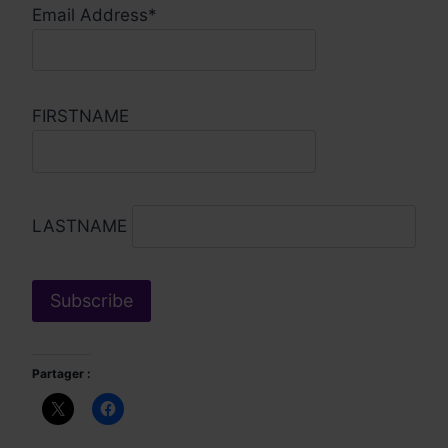
Email Address*
FIRSTNAME
LASTNAME
Partager :