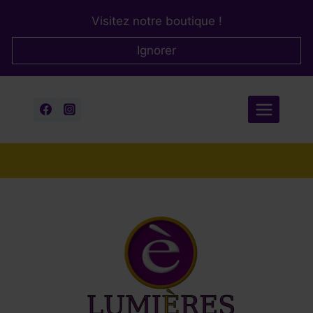
Aller
Visitez notre boutique !
au
contenu
Ignorer