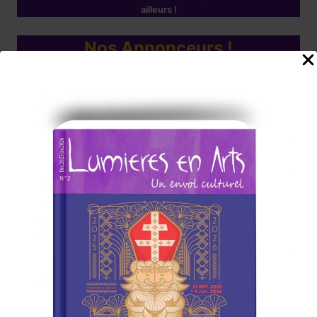
ailleurs !
Nos Annonceurs !