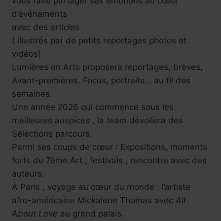
vous faire partager ses émotions au cœur
d’événements
avec des articles
( illustrés par de petits reportages photos et
vidéos)
Lumières en Arts proposera reportages, brèves,
Avant-premières. Focus, portraits… au fil des
semaines.
Une année 2026 qui commence sous les
meilleures auspices , la team dévoilera des
Sélections parcours.
Parmi ses coups de cœur : Expositions, moments
forts du 7ème Art , festivals , rencontre avec des
auteurs.
À Paris , voyage au cœur du monde : l’artiste
afro-américaine Mickalene Thomas avec
All
About Love
au grand palais.