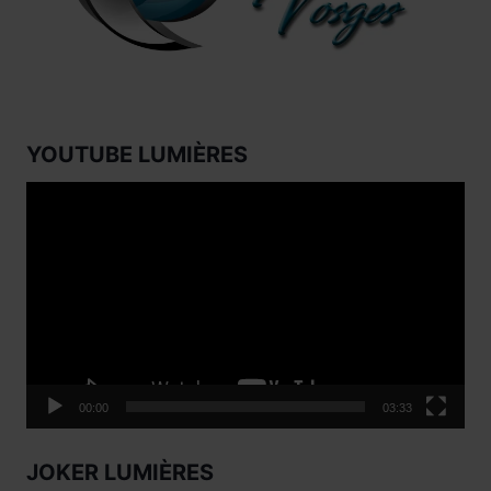
YOUTUBE LUMIÈRES
Lecteur
vidéo
00:00
03:33
JOKER LUMIÈRES