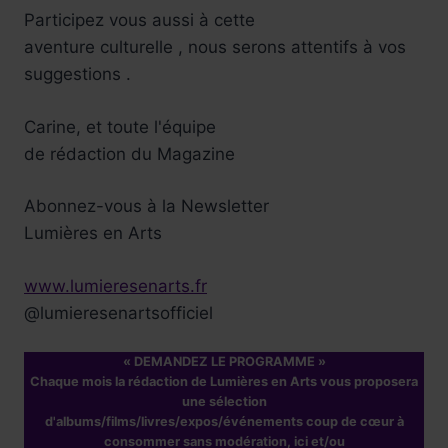
Participez vous aussi à cette
aventure culturelle , nous serons attentifs à vos
suggestions .
Carine, et toute l'équipe
de rédaction du Magazine
Abonnez-vous à la Newsletter
Lumières en Arts
www.lumieresenarts.fr
@lumieresenartsofficiel
« DEMANDEZ LE PROGRAMME »
Chaque mois la rédaction de Lumières en Arts vous proposera
une sélection
d'albums/films/livres/expos/événements coup de cœur à
consommer sans modération, ici et/ou