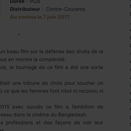
Durée
: 1h28
Distributeur
: Contre-Courants
Au cinéma le 7 juin 2017
•
un beau film sur la défense des droits de la
us en montre la complexité.
ice, le tournage de ce film a été une sorte
.
était une tribune de choix pour toucher un
ù ce que les femmes font n’est ni reconnu ni
015 avec succès ce film a l’ambition de
veau dans le cinéma du Bangladesh.
s professions et des façons de voir leur
es.