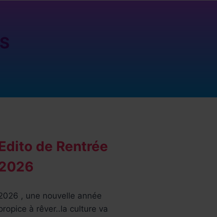
ES
Edito de Rentrée
2026
2026 , une nouvelle année
propice à rêver..la culture va