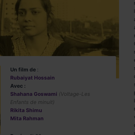
Un film de
:
Rubaiyat Hossain
Avec :
Shahana Goswami
(Voltage-Les
Enfants de minuit)
Rikita Shimu
Mita Rahman