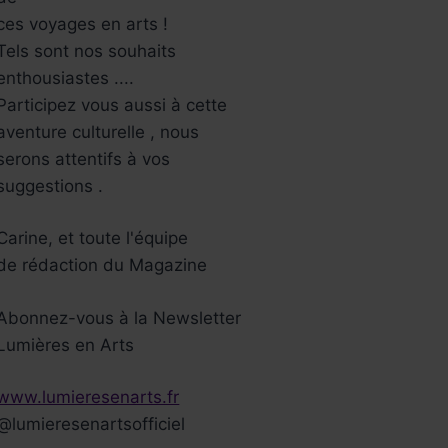
ces voyages en arts !
Tels sont nos souhaits
enthousiastes ....
Participez vous aussi à cette
aventure culturelle , nous
serons attentifs à vos
suggestions .
Carine, et toute l'équipe
de rédaction du Magazine
Abonnez-vous à la Newsletter
Lumières en Arts
www.lumieresenarts.fr
@lumieresenartsofficiel