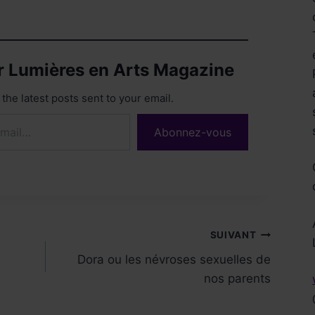
ur Lumières en Arts Magazine
the latest posts sent to your email.
Abonnez-vous
Réservez !
SUIVANT
Dora ou les névroses sexuelles de
nos parents