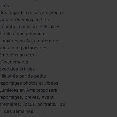
films .
Des regards croisés à savourer
,autant de voyages ! De
déambulations en festivals -
Fidèle à son ambition ,
Lumières en Arts tentera de
vous faire partager ses
émotions au cœur
d’événements
avec des articles
( illustrés par de petits
reportages photos et vidéos)
Lumières en Arts proposera
reportages, brèves, Avant-
premières. Focus, portraits… au
fil des semaines.