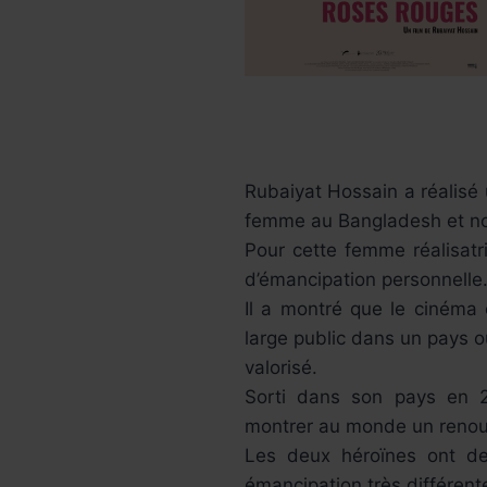
Rubaiyat Hossain a réalisé 
femme au Bangladesh et no
Pour cette femme réalisatr
d’émancipation personnelle
Il a montré que le cinéma 
large public dans un pays o
valorisé.
Sorti dans son pays en 2
montrer au monde un renou
Les deux héroïnes ont de
émancipation très différent