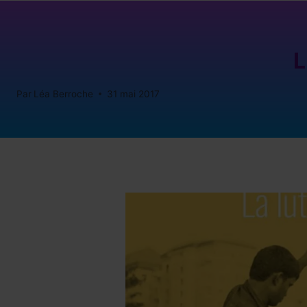
L
Par
Léa Berroche
31 mai 2017