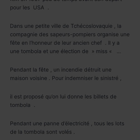
pour les
USA
.
Dans une petite ville de Tchécoslovaquie , la
compagnie des sapeurs-pompiers organise une
fête en l’honneur de leur ancien chef
. Il y a
une tombola et une élection de » miss «
…
Pendant la fête , un incendie détruit une
maison voisine . Pour indemniser le sinistré ,
il est proposé qu’on lui donne les billets de
tombola
.
Pendant une panne d’électricité , tous les lots
de la tombola sont volés .