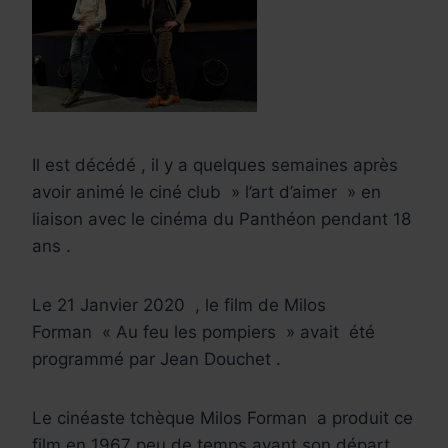
Il est décédé , il y a quelques semaines après
avoir animé le ciné club » l’art d’aimer » en
liaison avec le cinéma du Panthéon pendant 18
ans .
Le 21 Janvier 2020
, le film de Milos
Forman
« Au feu les pompiers » avait
été
programmé par Jean Douchet .
Le cinéaste tchèque Milos Forman
a produit ce
film en 1967 peu de temps avant son départ