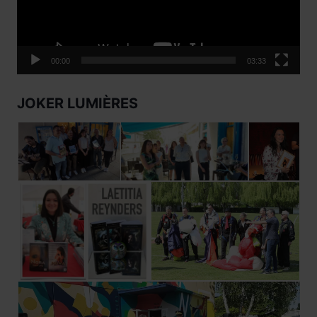
00:00
03:33
JOKER LUMIÈRES