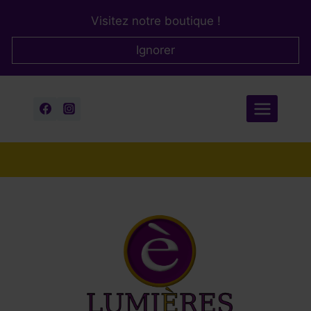
Aller
Visitez notre boutique !
au
contenu
Ignorer