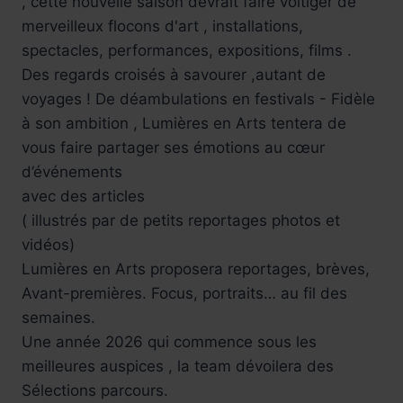
, cette nouvelle saison devrait faire voltiger de
merveilleux flocons d'art , installations,
spectacles, performances, expositions, films .
Des regards croisés à savourer ,autant de
voyages ! De déambulations en festivals - Fidèle
à son ambition , Lumières en Arts tentera de
vous faire partager ses émotions au cœur
d’événements
avec des articles
( illustrés par de petits reportages photos et
vidéos)
Lumières en Arts proposera reportages, brèves,
Avant-premières. Focus, portraits… au fil des
semaines.
Une année 2026 qui commence sous les
meilleures auspices , la team dévoilera des
Sélections parcours.