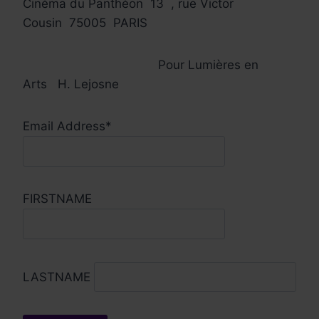
Cinéma du Panthéon
13
, rue Victor
Cousin
75005
PARIS
Pour Lumières en
Arts
H. Lejosne
Email Address*
FIRSTNAME
LASTNAME