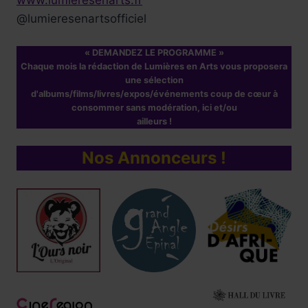
www.lumieresenarts.fr
@lumieresenartsofficiel
« DEMANDEZ LE PROGRAMME »
Réservez !
Chaque mois la rédaction de Lumières en Arts vous proposera
une sélection
d'albums/films/livres/expos/événements coup de cœur à
consommer sans modération, ici et/ou
ailleurs !
Nos Annonceurs !