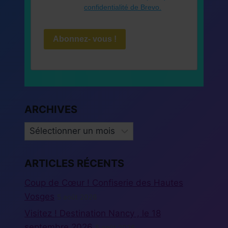
confidentialité de Brevo.
Abonnez- vous !
ARCHIVES
ARCHIVES
ARTICLES RÉCENTS
Coup de Cœur ! Confiserie des Hautes
Vosges
5 août 2026
Visitez ! Destination Nancy , le 18
septembre 2026
5 août 2026