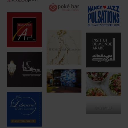
ono poké