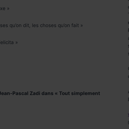
xe »
es qu’on dit, les choses qu’on fait »
licita »
Réservez !
 Jean-Pascal Zadi dans « Tout simplement