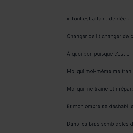
« Tout est affaire de décor
Changer de lit changer de 
À quoi bon puisque c’est en
Moi qui moi-même me trahi
Moi qui me traîne et m’éparp
Et mon ombre se déshabill
Dans les bras semblables de