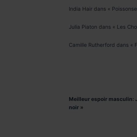
India Hair dans « Poissonse
Julia Piaton dans « Les Chos
Camille Rutherford dans « Fe
Meilleur espoir masculin:
noir »