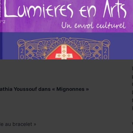
rmittents et du cinéma en grande détresse.
venter un autre rendez-vous, une vraie
 les professionnels dans toutes les salles de
en saurez plus avec le regard pertinent de
ue.
Fathia Youssouf dans « Mignonnes »
le au bracelet »