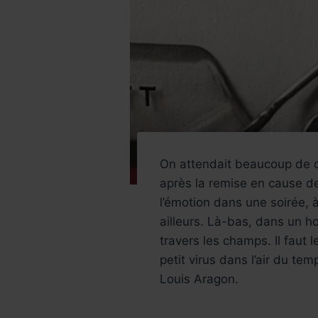
On attendait beaucoup de c
après la remise en cause de
l’émotion dans une soirée, à
ailleurs. Là-bas, dans un ho
travers les champs. Il faut l
petit virus dans l’air du t
Louis Aragon.