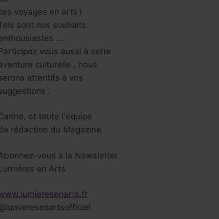
ces voyages en arts !
Tels sont nos souhaits
enthousiastes ....
Participez vous aussi à cette
aventure culturelle , nous
serons attentifs à vos
suggestions .
Carine, et toute l'équipe
de rédaction du Magazine
Abonnez-vous à la Newsletter
Lumières en Arts
www.lumieresenarts.fr
@lumieresenartsofficiel