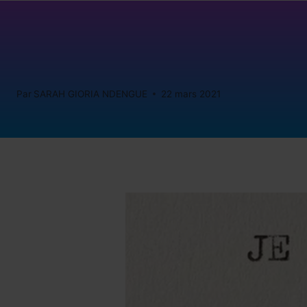
Par
SARAH GIORIA NDENGUE
22 mars 2021