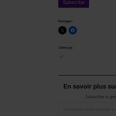
Partager :
J’aime ça :
Chargement…
En savoir plus s
Subscribe to get 
Saisissez votre adresse e-mail…