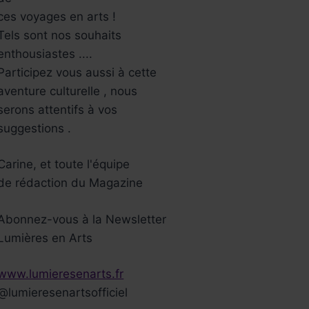
ces voyages en arts !
Tels sont nos souhaits
enthousiastes ....
Participez vous aussi à cette
aventure culturelle , nous
serons attentifs à vos
suggestions .
Carine, et toute l'équipe
de rédaction du Magazine
Abonnez-vous à la Newsletter
Lumières en Arts
www.lumieresenarts.fr
@lumieresenartsofficiel