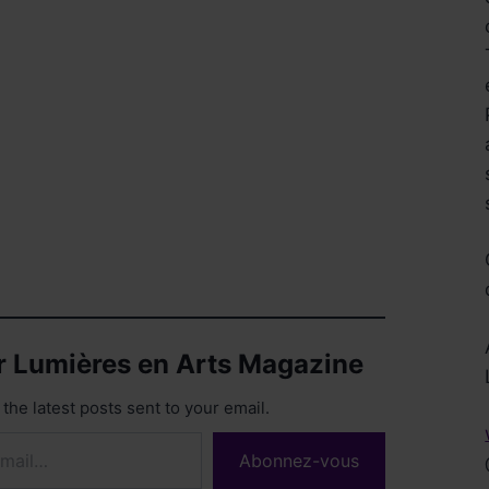
Réservez !
ur Lumières en Arts Magazine
the latest posts sent to your email.
Abonnez-vous