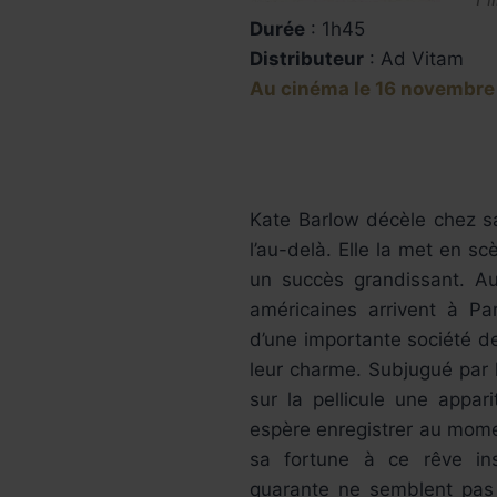
Durée
: 1h45
Distributeur
: Ad Vitam
Au cinéma le 16 novembre
Kate Barlow décèle chez 
l’au-delà. Elle la met en 
un succès grandissant. A
américaines arrivent à Par
d’une importante société d
leur charme. Subjugué par le
sur la pellicule une appari
espère enregistrer au momen
sa fortune à ce rêve i
quarante ne semblent pas l