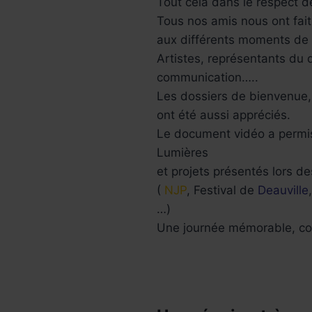
Tout cela dans le respect d
Tous nos amis nous ont fait
aux différents moments de 
Artistes, représentants du 
communication…..
Les dossiers de bienvenue, 
ont été aussi appréciés.
Le document vidéo a permis
Lumières
et projets présentés lors de
(
NJP
, Festival de
Deauville
…)
Une journée mémorable, conv