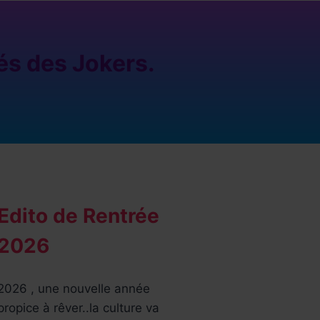
és des Jokers.
Edito de Rentrée
2026
2026 , une nouvelle année
propice à rêver..la culture va