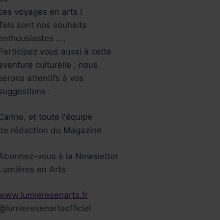
ces voyages en arts !
Tels sont nos souhaits
enthousiastes ....
Participez vous aussi à cette
aventure culturelle , nous
serons attentifs à vos
suggestions .
Carine, et toute l'équipe
de rédaction du Magazine
Abonnez-vous à la Newsletter
Lumières en Arts
www.lumieresenarts.fr
@lumieresenartsofficiel