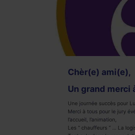
Chèr(e) ami(e),
Un grand merci 
Une journée succès pour Lu
Merci à tous pour le jury 
l’accueil, l’animation,
Les ‘’ chauffeurs ‘’ … La log