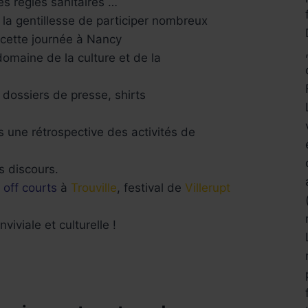
es règles sanitaires …
 la gentillesse de participer nombreux
cette journée à Nancy
domaine de la culture et de la
dossiers de presse, shirts
 une rétrospective des activités de
s discours.
,
off courts
à
Trouville
, festival de
Villerupt
iviale et culturelle !