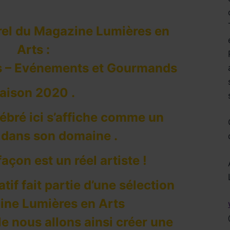
rel du Magazine Lumières en
Arts :
s – Evénements et Gourmands
aison 2020 .
ébré ici s’affiche comme un
e dans son domaine .
açon est un réel artiste !
Réservez !
tif fait partie d’une sélection
ine Lumières en Arts
le nous allons ainsi créer une