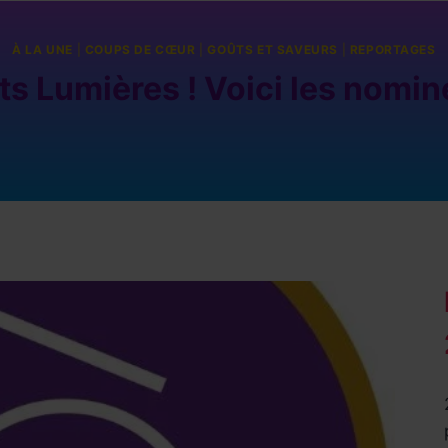
À LA UNE
|
COUPS DE CŒUR
|
GOÛTS ET SAVEURS
|
REPORTAGES
 Lumières ! Voici les nomin