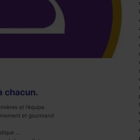
à chacun.
mières et l’équipe
événement et gourmand
istique …