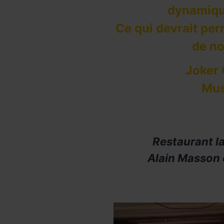
dynamiqu
Ce qui devrait per
de no
Joker
Mus
Restaurant l
Alain Masson 