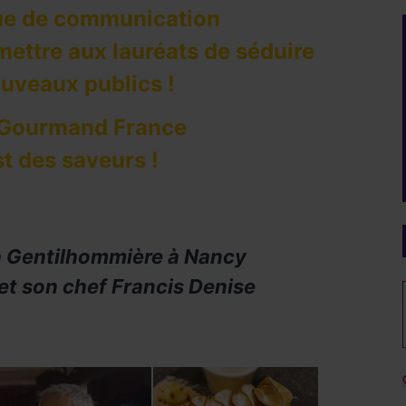
e de communication
mettre aux lauréats de séduire
uveaux publics !
 Gourmand France
t des saveurs !
a Gentilhommière à Nancy
et son chef Francis Denise