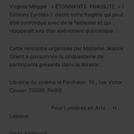
Virginie Mèggle
» ÉTONNANTE
FRAGILITÉ » (
Éditions Eyrolles )
décrit notre fragilité qui peut
être confondue avec de la faiblesse et qui
réapparaît lors d’un événement dramatique .
Cette rencontre organisée par Madame Jeanne
Orient a passionnée la cinquantaine de
participants présents dans la librairie .
Librairie du cinéma le Panthéon
15 , rue Victor
Cousin
75005
PARIS
Pour Lumières en Arts
.
H .
Lejosne
Email Address*