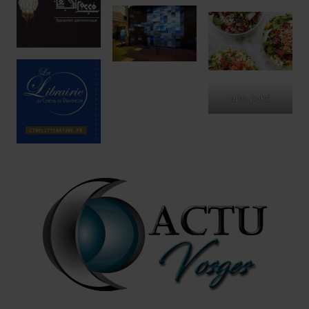
ono poké