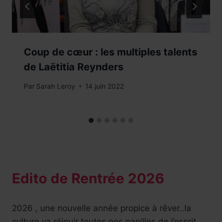
Coup de cœur : les multiples talents
de Laëtitia Reynders
Par
Sarah Leroy
14 juin 2022
Edito de Rentrée 2026
2026 , une nouvelle année propice à rêver..la
culture va réjouir toutes,nos papilles de l’esprit