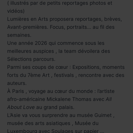
( illustrés par de petits reportages photos et
vidéos)
Lumières en Arts proposera reportages, brèves,
Avant-premières. Focus, portraits… au fil des
semaines.
Une année 2026 qui commence sous les
meilleures auspices , la team dévoilera des
Sélections parcours.
Parmi ses coups de cœur : Expositions, moments
forts du 7ème Art , festivals , rencontre avec des
auteurs.
À Paris , voyage au cœur du monde : l’artiste
afro-américaine Mickalene Thomas avec
All
About Love
au grand palais.
L’Asie va vous surprendre au musée Guimet ,
musée des arts asiatiques , Musée du
Luxembourg avec Soulages sur papier …