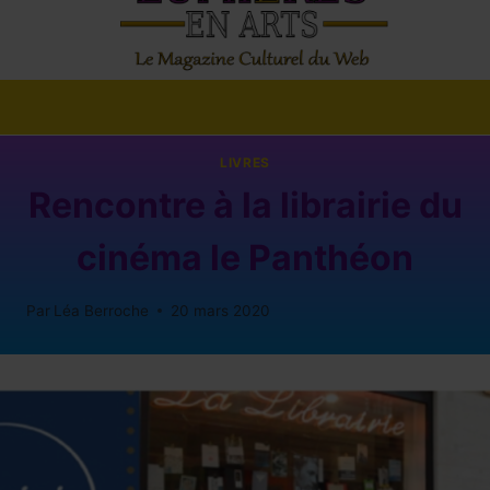
LIVRES
Rencontre à la librairie du
cinéma le Panthéon
Par
Léa Berroche
20 mars 2020