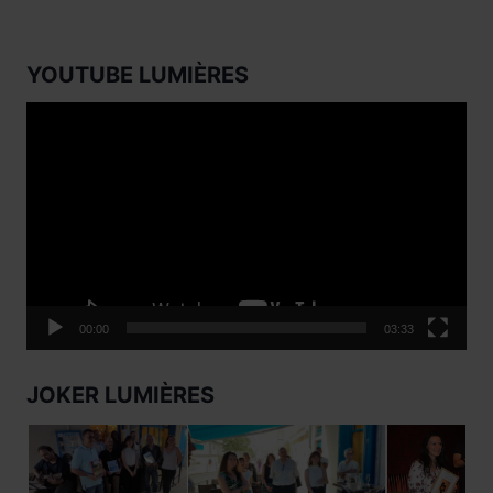
YOUTUBE LUMIÈRES
Lecteur
vidéo
00:00
03:33
JOKER LUMIÈRES