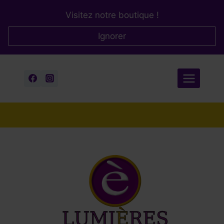
Aller
Visitez notre boutique !
au
contenu
Ignorer