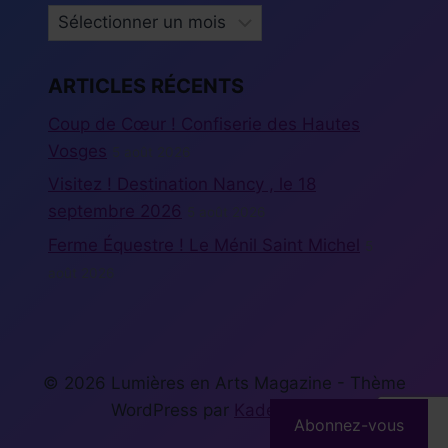
ARCHIVES
ARTICLES RÉCENTS
Coup de Cœur ! Confiserie des Hautes
Vosges
5 août 2026
Visitez ! Destination Nancy , le 18
septembre 2026
5 août 2026
Ferme Équestre ! Le Ménil Saint Michel
5
août 2026
© 2026 Lumières en Arts Magazine - Thème
WordPress par
Kadence WP
Abonnez-vous