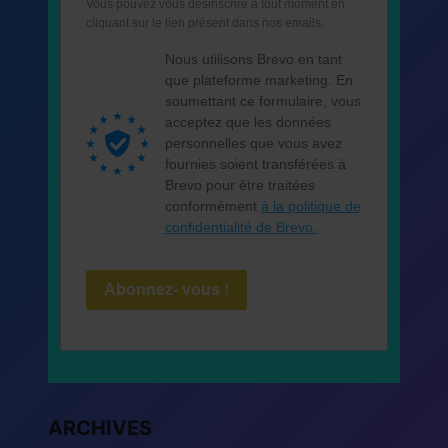
Vous pouvez vous désinscrire à tout moment en
cliquant sur le lien présent dans nos emails.
Nous utilisons Brevo en tant
que plateforme marketing. En
soumettant ce formulaire, vous
acceptez que les données
personnelles que vous avez
fournies soient transférées à
Brevo pour être traitées
conformément
à la politique de
confidentialité de Brevo.
Abonnez- vous !
ARCHIVES