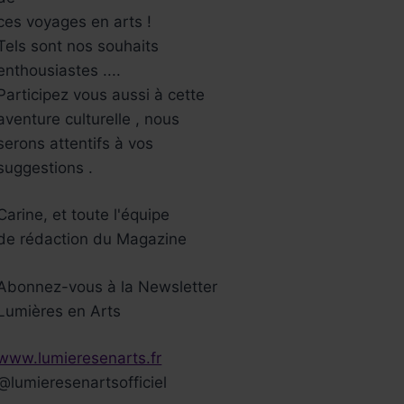
ces voyages en arts !
Tels sont nos souhaits
enthousiastes ....
Participez vous aussi à cette
aventure culturelle , nous
serons attentifs à vos
suggestions .
Carine, et toute l'équipe
de rédaction du Magazine
Abonnez-vous à la Newsletter
Lumières en Arts
www.lumieresenarts.fr
@lumieresenartsofficiel