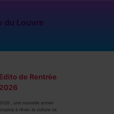
ie du Louvre
Edito de Rentrée
2026
2026 , une nouvelle année
propice à rêver..la culture va