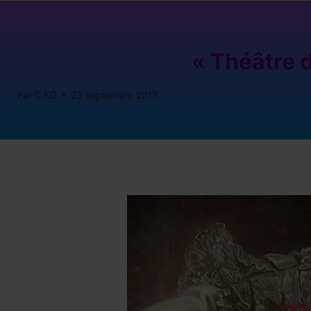
« Théâtre d
Par
C.KG
23 septembre 2017