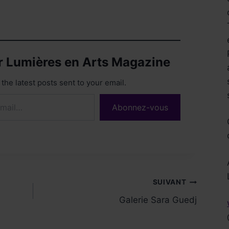
ur Lumières en Arts Magazine
the latest posts sent to your email.
Abonnez-vous
Réservez !
SUIVANT
Galerie Sara Guedj