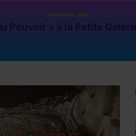
EXPOSITIONS
|
NEWS
u Pouvoir » à la Petite Galer