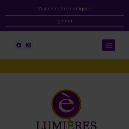
Aller
Visitez notre boutique !
au
contenu
Ignorer