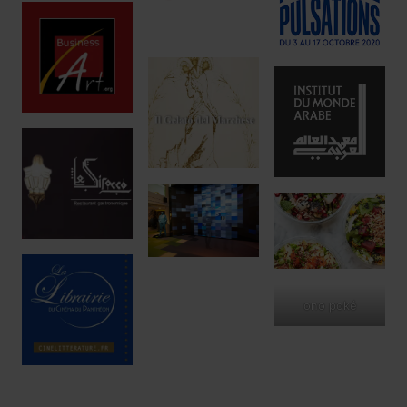
ono poké