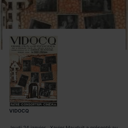
VIDOCQ
Jeudi 24 janvier , Xavier Mauduit a présenté au