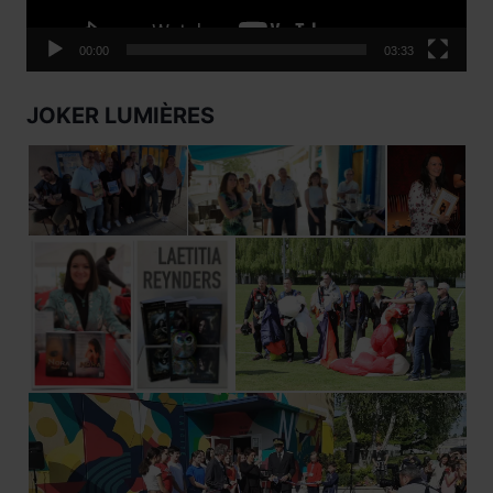
00:00
03:33
JOKER LUMIÈRES