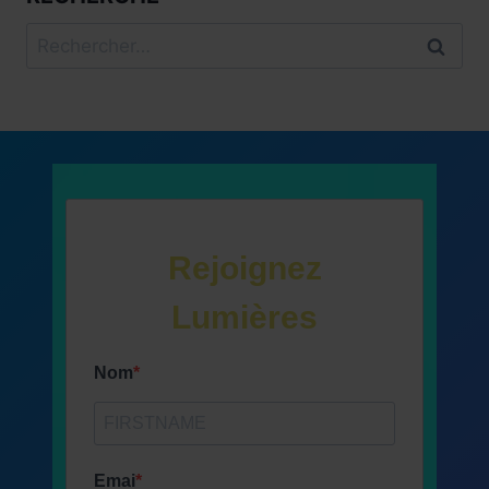
Rechercher :
Rejoignez
Lumières
Nom
Emai