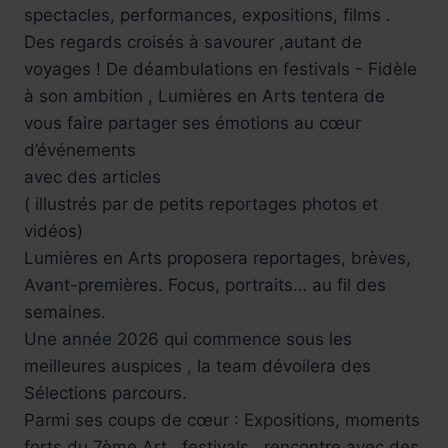
spectacles, performances, expositions, films .
Des regards croisés à savourer ,autant de
voyages ! De déambulations en festivals - Fidèle
à son ambition , Lumières en Arts tentera de
vous faire partager ses émotions au cœur
d’événements
avec des articles
( illustrés par de petits reportages photos et
vidéos)
Lumières en Arts proposera reportages, brèves,
Avant-premières. Focus, portraits… au fil des
semaines.
Une année 2026 qui commence sous les
meilleures auspices , la team dévoilera des
Sélections parcours.
Parmi ses coups de cœur : Expositions, moments
forts du 7ème Art , festivals , rencontre avec des