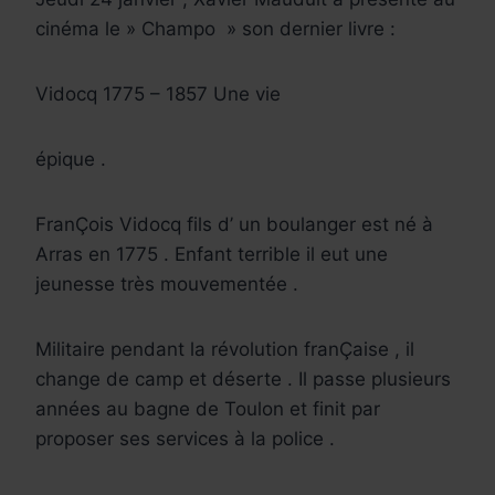
cinéma le » Champo » son dernier livre :
Vidocq 1775 – 1857 Une vie
épique .
FranÇois Vidocq fils d’ un boulanger est né à
Arras en 1775 . Enfant terrible il eut une
jeunesse très mouvementée .
Militaire pendant la révolution franÇaise , il
change de camp et déserte . Il passe plusieurs
années au bagne de Toulon et finit par
proposer ses services à la police .