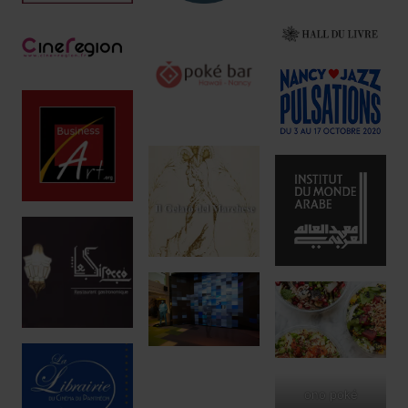
ono poké