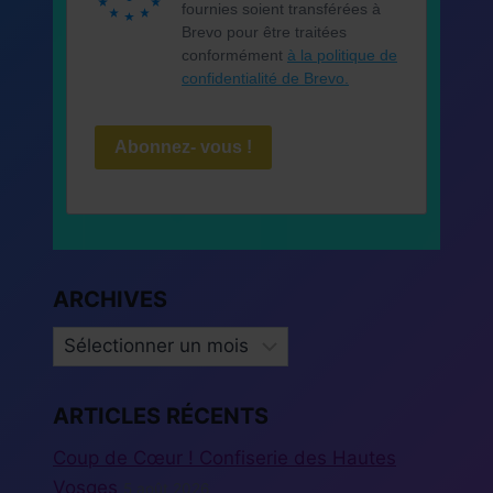
fournies soient transférées à
Brevo pour être traitées
conformément
à la politique de
confidentialité de Brevo.
Abonnez- vous !
ARCHIVES
ARCHIVES
ARTICLES RÉCENTS
Coup de Cœur ! Confiserie des Hautes
Vosges
5 août 2026