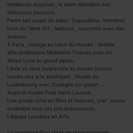
meilleures auspices , la team dévoilera des
Sélections parcours.
Parmi ses coups de cœur : Expositions, moments
forts du 7ème Art , festivals , rencontre avec des
auteurs.
À Paris , voyage au cœur du monde : l’artiste
afro-américaine Mickalene Thomas avec
All
About Love
au grand palais.
L’Asie va vous surprendre au musée Guimet ,
musée des arts asiatiques , Musée du
Luxembourg avec Soulages sur papier …
Aussi le musée Yves Saint-Laurent…
Une année riche en films et festivals, bref ,vivons
ensemble tous ces jolis événements.
L’équipe Lumières en Arts,
La promesse d'un choix de programmation