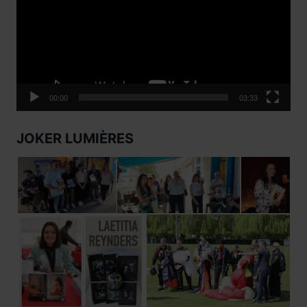
00:00
03:33
JOKER LUMIÈRES