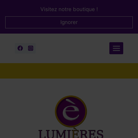
Aller
Visitez notre boutique !
au
contenu
Ignorer