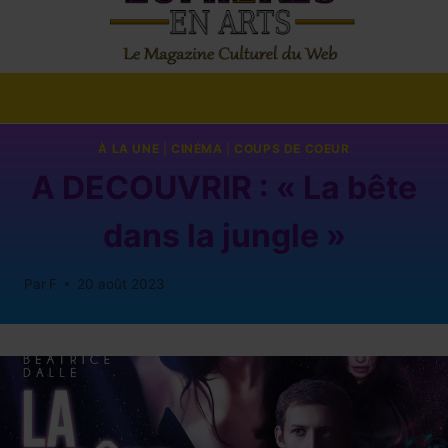
À LA UNE
|
CINÉMA
|
COUPS DE COEUR
A DECOUVRIR : « La bête
dans la jungle »
Par
F
20 août 2023